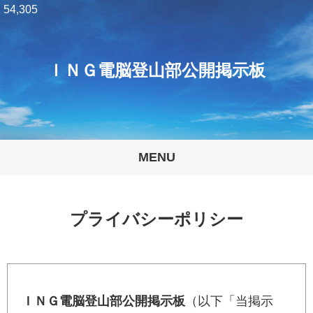
54,305
ＩＮＧ電脳登山部公開掲示板
MENU
プライバシーポリシー
ＩＮＧ電脳登山部公開掲示板
（以下「当掲示