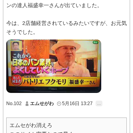
ンの達人福盛幸一さんが出ていました。
今は、2店舗経営されているみたいですが、お元気
そうでした。
No.102
エムせがわ
5月16日 13:27
…
エムセがわ消えろ