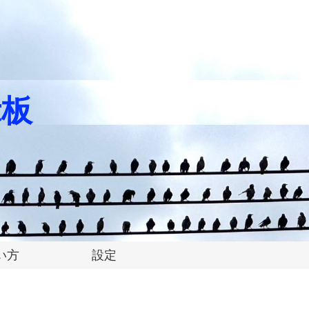
示板
い方
設定