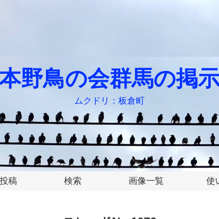
本野鳥の会群馬の掲
ムクドリ：板倉町
投稿
検索
画像一覧
使