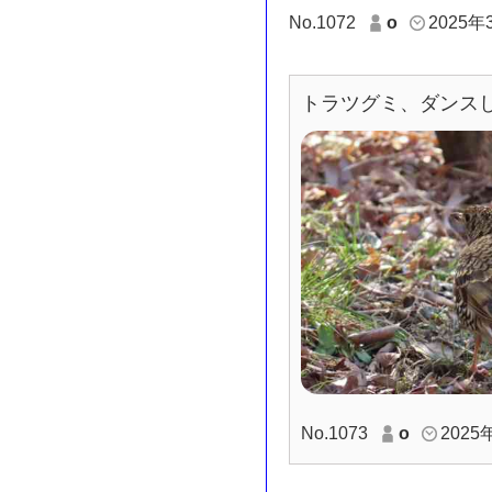
No.1072
o
2025年
トラツグミ、ダンス
No.1073
o
2025