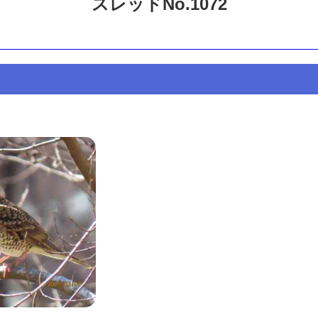
スレッドNo.1072