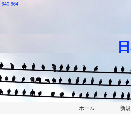
640,664
日
ホーム
新規