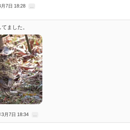
3月7日 18:28
…
してました。
年3月7日 18:34
…