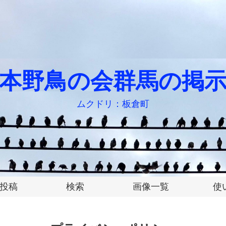
本野鳥の会群馬の掲
ムクドリ：板倉町
投稿
検索
画像一覧
使