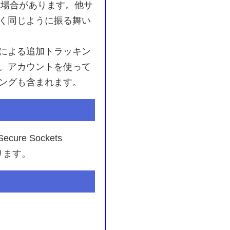
る場合があります。他サ
く同じように振る舞い
による追加トラッキン
。アカウントを使って
ングも含まれます。
e Sockets
ります。