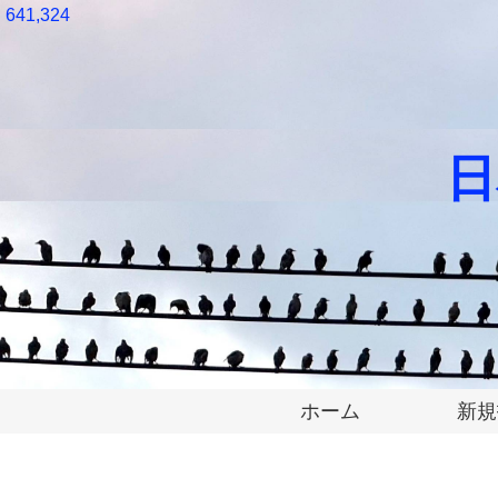
641,324
日
ホーム
新規