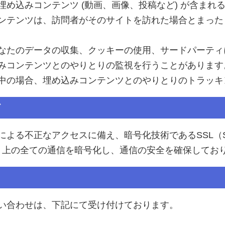
埋め込みコンテンツ (動画、画像、投稿など) が含まれ
ンテンツは、訪問者がそのサイトを訪れた場合とまった
なたのデータの収集、クッキーの使用、サードパーティ
みコンテンツとのやりとりの監視を行うことがあります
中の場合、埋め込みコンテンツとのやりとりのトラッキ
て
る不正なアクセスに備え、暗号化技術であるSSL（Secur
サイト上の全ての通信を暗号化し、通信の安全を確保してお
い合わせは、下記にて受け付けております。