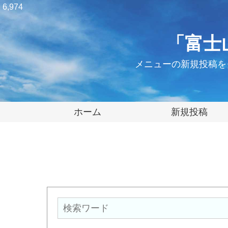
6,974
「富士
メニューの新規投稿を
ホーム
新規投稿