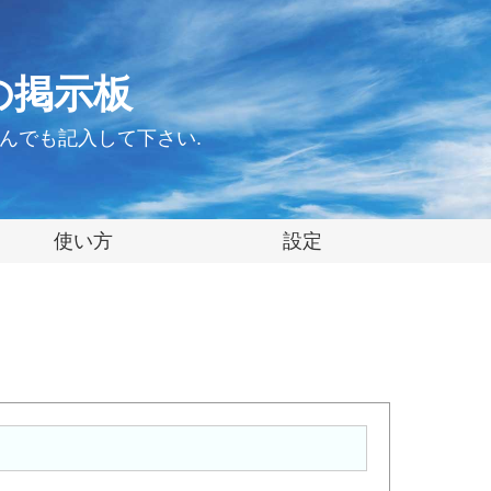
の掲示板
んでも記入して下さい.
使い方
設定