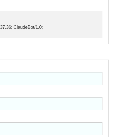
37.36; ClaudeBot/1.0;