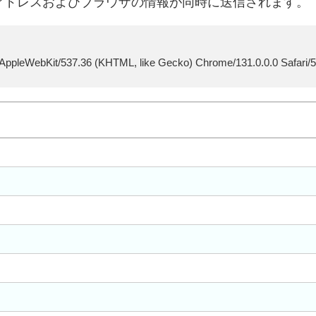
アドレスおよびブラウザの情報が同時に送信されます。
 AppleWebKit/537.36 (KHTML, like Gecko) Chrome/131.0.0.0 Safari/5