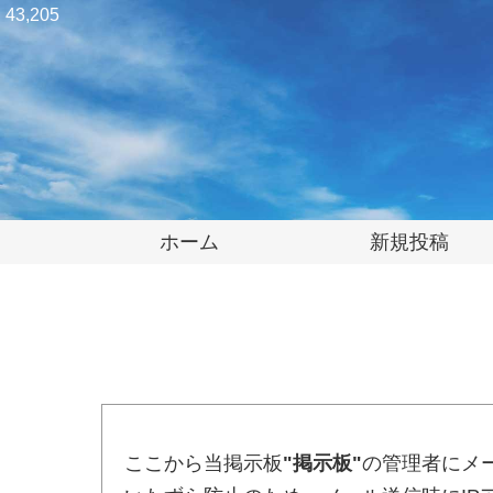
43,205
ホーム
新規投稿
ここから当掲示板
"掲示板"
の管理者にメ