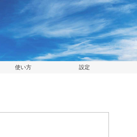
使い方
設定