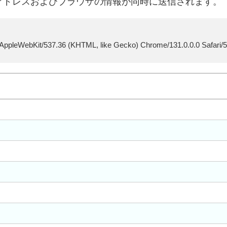
アドレスおよびブラウザの情報が同時に送信されます。
 AppleWebKit/537.36 (KHTML, like Gecko) Chrome/131.0.0.0 Safari/5