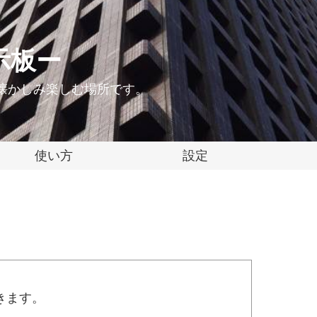
示板ー
懐かしみ楽しむ場所です。
使い方
設定
きます。