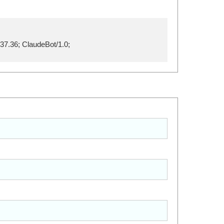
37.36; ClaudeBot/1.0;