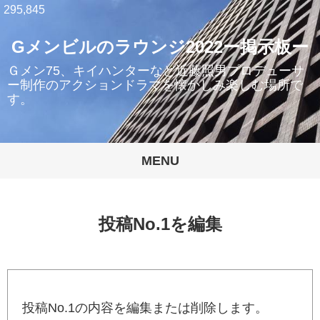
295,845
Gメンビルのラウンジ2022ー掲示板ー
Ｇメン75、キイハンターなど近藤照男プロデューサ
ー制作のアクションドラマを懐かしみ楽しむ場所で
す。
MENU
投稿No.1を編集
投稿No.1の内容を編集または削除します。