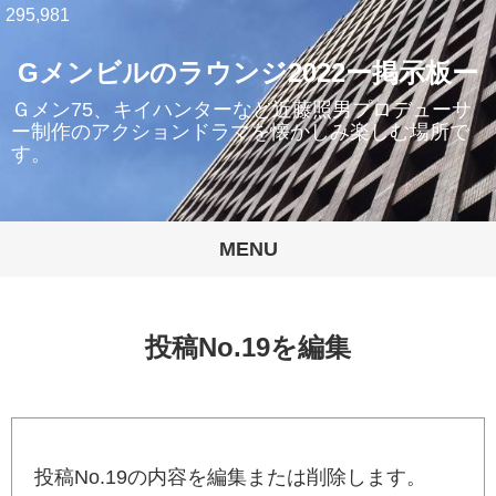
295,981
Gメンビルのラウンジ2022ー掲示板ー
Ｇメン75、キイハンターなど近藤照男プロデューサ
ー制作のアクションドラマを懐かしみ楽しむ場所で
す。
MENU
投稿No.19を編集
投稿No.19の内容を編集または削除します。