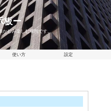
示板ー
懐かしみ楽しむ場所です。
使い方
設定