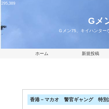
295,389
Gメ
Ｇメン75、キイハンタ
ホーム
新規投稿
香港－マカオ 警官ギャング 特別