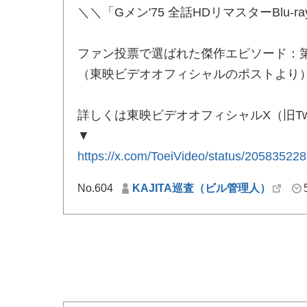
＼＼「Gメン'75 全話HDリマスターBlu‐r
ファン投票で選ばれた傑作エピソード：第
（東映ビデオオフィシャルのポストより
詳しくは東映ビデオオフィシャルX（旧Twit
▼
https://x.com/ToeiVideo/status/2058352
No.604
KAJITA巡査（ビル管理人）