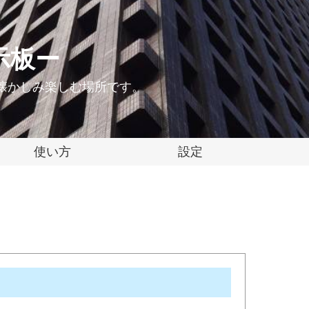
示板ー
懐かしみ楽しむ場所です。
使い方
設定