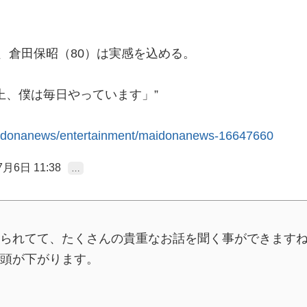
、倉田保昭（80）は実感を込める。
上、僕は毎日やっています」”
/maidonanews/entertainment/maidonanews-16647660
7月6日 11:38
…
られてて、たくさんの貴重なお話を聞く事ができます
頭が下がります。