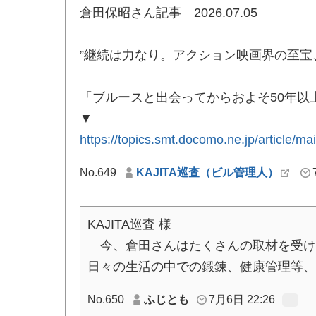
倉田保昭さん記事 2026.07.05
”継続は力なり。アクション映画界の至宝
「ブルースと出会ってからおよそ50年以
▼
https://topics.smt.docomo.ne.jp/article
No.649
KAJITA巡査（ビル管理人）
KAJITA巡査 様
今、倉田さんはたくさんの取材を受け
日々の生活の中での鍛錬、健康管理等、
No.650
ふじとも
7月6日 22:26
…