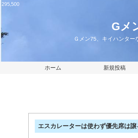
295,500
Gメ
Ｇメン75、キイハンタ
ホーム
新規投稿
エスカレーターは使わず優先席は譲