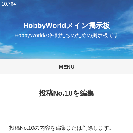
10,764
HobbyWorldメイン掲示板
HobbyWorldの仲間たちのための掲示板です
MENU
投稿No.10を編集
投稿No.10の内容を編集または削除します。