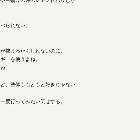
らや唐揚げの時のレモン代わりしか
食べられない。
フが抜けるかもしれないのに、
ルギーを使うよね。
よね。
けど、整体ももともと好きじゃない
う一度行ってみたい気はする。