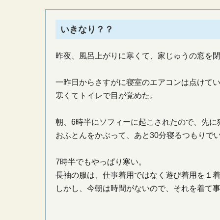
いきなり？？
昨夜、風呂上がりに寒くて、家じゅうの窓を
一昨日からさすがに寝室のエアコンは点けて
寒くてトイレで目が覚めた。
朝、6時半にソフィーに起こされたので、先に
おふとんをかぶって、あと30分寝るつもりで
7時半でもやっぱり寒い。
長袖の服は、仕事着用ではなく遊び着用を１
しかし、今朝は時間がないので、それを着て