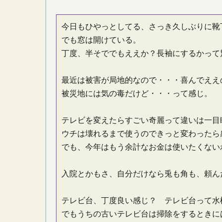
今日もひやっとしてる、さっき久しぶりに靴
でも窓は開けている。
丁度、半そででもええか？長袖にするかって
最近は被害が局地的なので・・・喜んでええ
被災地には気の毒だけど・・・って感じ。
テレビを変えたらすごい奇麗って違いは一目
ウチは壊れるまで使うのできっと変わったら
でも、今年はもう余計なお金は使いたくない
入院とかもさ、自分だけなら兎も角も、頼ん
テレビ台、丁度良い感じ？ テレビ台って水
でもうちの古いテレビ台は掃除をするときに