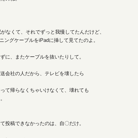
配がなくて、それでずっと我慢してたんだけど、
トニングケーブルをiPadに挿して見てたのよ。
きずに、またケーブルを抜いたりして。
運送会社の人だから、テレビを壊したら
持って帰らなくちゃいけなくて、壊れても
け。
いて投稿できなかったのは、自〇だけ。