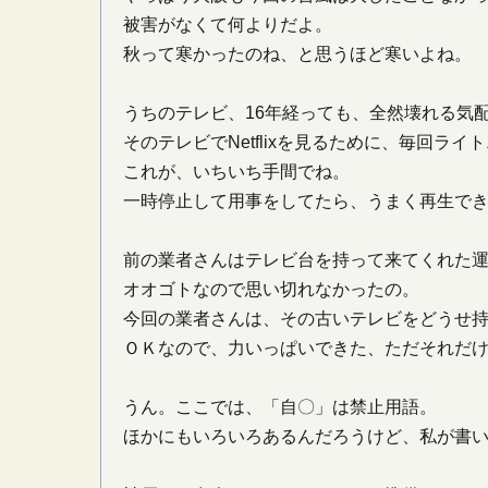
被害がなくて何よりだよ。
秋って寒かったのね、と思うほど寒いよね。
うちのテレビ、16年経っても、全然壊れる気
そのテレビでNetflixを見るために、毎回ライ
これが、いちいち手間でね。
一時停止して用事をしてたら、うまく再生で
前の業者さんはテレビ台を持って来てくれた
オオゴトなので思い切れなかったの。
今回の業者さんは、その古いテレビをどうせ
ＯＫなので、力いっぱいできた、ただそれだ
うん。ここでは、「自〇」は禁止用語。
ほかにもいろいろあるんだろうけど、私が書