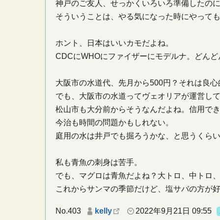
神戸のご友人、せっかくいろいろ準備したの
そういうことは、やる気になった時にやって
ホント、日本はいいカモだよね。
CDCにWHOにファイザーにモデルナ。どん
大阪市の水道代、先月から500円？それは良心
でも、大阪市の水道ってヴェオリアが運営し
松山市も大分前からそうなんだよね。信用で
今治も時間の問題かもしれない。
庭用の水は井戸でも掘ろうかな、と思うくら
私も青魚の刺身は苦手。
でも、マグロは青魚だよね？大トロ、中トロ
これからサンマの季節だけど、塩サバの方が
No.403
kelly
2022年9月21日 09:55