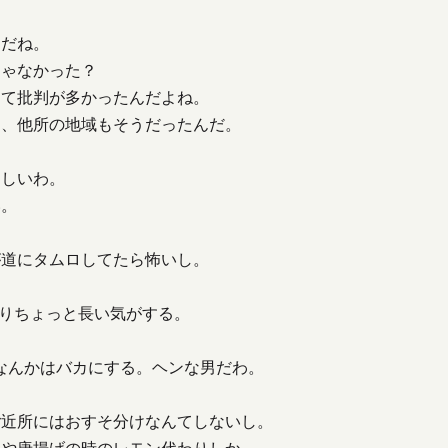
んだね。
じゃなかった？
って批判が多かったんだよね。
ら、他所の地域もそうだったんだ。
らしいわ。
い。
が道にタムロしてたら怖いし。
よりちょっと長い気がする。
ンなんかはバカにする。ヘンな男だわ。
ご近所にはおすそ分けなんてしないし。