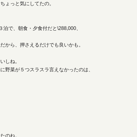
とちょっと気にしてたの。
の３泊で、朝食・夕食付だと\288,000、
」だから、押さえるだけでも良いかも。
早いしね。
日に野菜が５つスラスラ言えなかったのは、
ったのね。