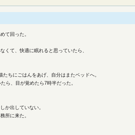
閉めて回った。
いなくて、快適に眠れると思っていたら、
猫たちにごはんをあげ、自分はまたベッドへ。
いたら、目が覚めたら7時半だった。
着しか出していない。
事務所に来た。