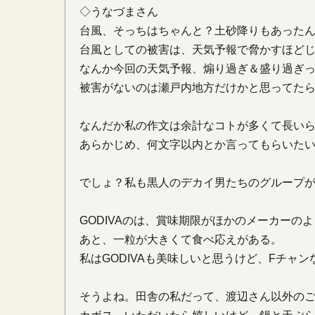
◇うなづまさん
台風、そっちはちゃんと？土砂降りもあった
台風としての被害は、天気予報で脅かすほど
なんか今回の天気予報、煽り過ぎ＆盛り過ぎ
被害がないのは瀬戸内地方だけかと思ってた
なんだか私の作文は余計なコトが多くて長い
あらかじめ、何文字以内とか言ってもらいた
でしょ？私も黒人のデカイ男たちのグループ
GODIVAのは、賞味期限がほかのメーカーの
あと、一粒が大きくて食べ応えがある。
私はGODIVAも美味しいと思うけど、Fチャ
そうよね。田舎の私だって、渡辺さん以外の