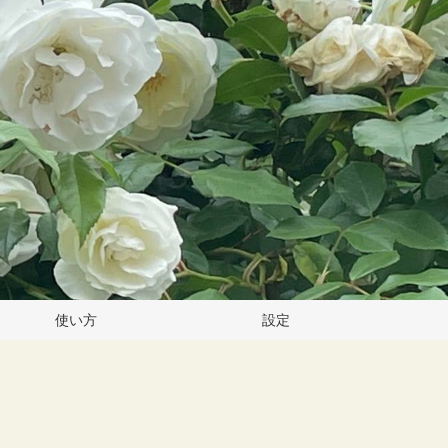
使い方
設定