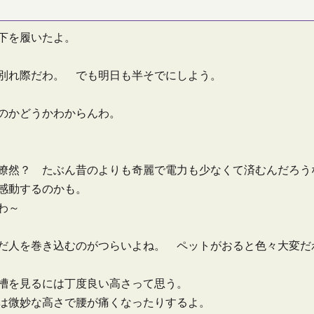
下を履いたよ。
別れ際だわ。 でも明日も半そでにしよう。
のかどうかわからんわ。
瞭然？ たぶん昔のよりも奇麗で電力も少なくて済むんだろう
感動するのかも。
わ～
だ人を巻き込むのがつらいよね。 ペットがおると色々大変だ
槽を見るには丁度良い高さって思う。
は微妙な高さで腰が痛くなったりするよ。