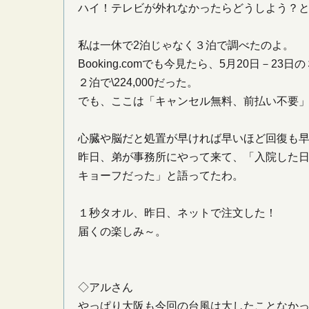
ハイ！テレビが外れなかったらどうしよう？
私は一休で2泊じゃなく３泊で調べたのよ。
Booking.comでも今見たら、5月20日－23日
２泊で\224,000だった。
でも、ここは「キャンセル無料、前払い不要
心臓や脳だと処置が早ければ早いほど回復も
昨日、弟が事務所にやって来て、「入院した
キョーフだった」と語ってたわ。
１秒タオル、昨日、ネットで注文した！
届くの楽しみ～。
◇アルさん
やっぱり大阪も今回の台風は大したことなか