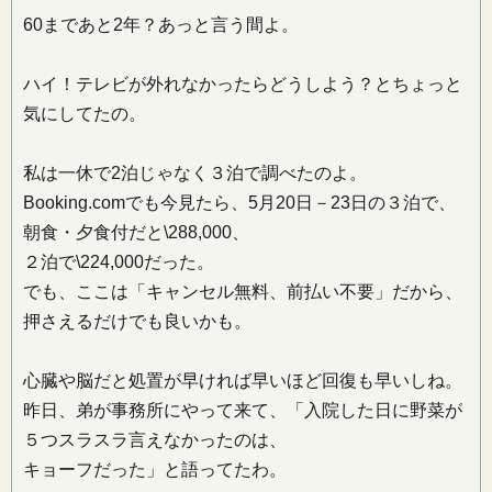
60まであと2年？あっと言う間よ。
ハイ！テレビが外れなかったらどうしよう？とちょっと
気にしてたの。
私は一休で2泊じゃなく３泊で調べたのよ。
Booking.comでも今見たら、5月20日－23日の３泊で、
朝食・夕食付だと\288,000、
２泊で\224,000だった。
でも、ここは「キャンセル無料、前払い不要」だから、
押さえるだけでも良いかも。
心臓や脳だと処置が早ければ早いほど回復も早いしね。
昨日、弟が事務所にやって来て、「入院した日に野菜が
５つスラスラ言えなかったのは、
キョーフだった」と語ってたわ。