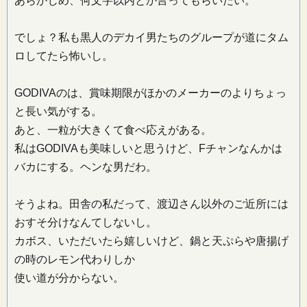
あらかじめ、何文字以内とか言ってもらいたい。
でしょ？私も黒人のデカイ男たちのグループが道にタム
ロしてたら怖いし。
GODIVAのは、賞味期限がほかのメーカーのよりちょっ
と長い気がする。
あと、一粒が大きくて食べ応えがある。
私はGODIVAも美味しいと思うけど、Fチャンなんかは
バカにする。ヘンな男だわ。
そうよね。田舎の私だって、渡辺さん以外のご近所には
おすそ分けなんてしないし。
カボス、いただいたら嬉しいけど、鍋と天ぷらや唐揚げ
の時のレモン代わりしか
使い道が分からない。