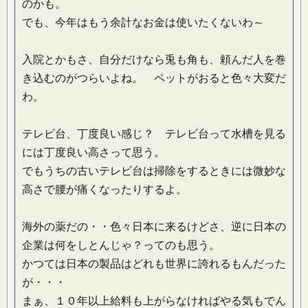
のかも。
でも、今年はもう余計なお金は使いたくないわ～
入院とかもさ、自分だけなら兎も角も、頼んだ人を巻
き込むのがつらいよね。 ペットがおると色々大変だ
わ。
テレビ台、丁度良い感じ？ テレビ台って水槽を見る
には丁度良い高さって思う。
でもうちの古いテレビ台は掃除をするときには微妙な
高さで腰が痛くなったりするよ。
海外の薬だの・・色々日本に来るけどさ、逆に日本の
企業は何をしとんじゃ？ってのも思う。
かつては日本の製品はどれも世界に誇れるもんだった
が・・・
まぁ、１０年以上給料も上がらなければやる気もでん