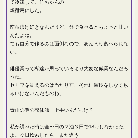
て冷凍して、竹ちゃんの
焼酎用にした。
南蛮漬け好きなんだけど、外で食べるとちょっと甘い
んだよね。
でも自分で作るのは面倒なので、あんまり食べられな
い。
俳優業って私達が思っているより大変な職業なんだろ
うね。
セリフを覚えるのは当たり前。それに演技をしなくち
ゃいけないんだものね。
青山の謎の整体師、上手いんだっけ？
私が調べた時は金〜日の２泊３日で18万しなかった
よ。今日検索したら、また違う