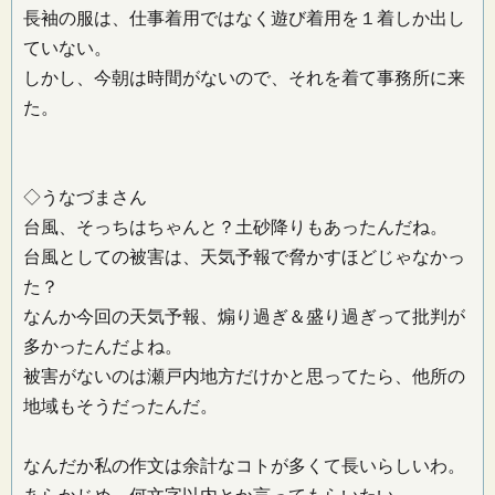
長袖の服は、仕事着用ではなく遊び着用を１着しか出し
ていない。
しかし、今朝は時間がないので、それを着て事務所に来
た。
◇うなづまさん
台風、そっちはちゃんと？土砂降りもあったんだね。
台風としての被害は、天気予報で脅かすほどじゃなかっ
た？
なんか今回の天気予報、煽り過ぎ＆盛り過ぎって批判が
多かったんだよね。
被害がないのは瀬戸内地方だけかと思ってたら、他所の
地域もそうだったんだ。
なんだか私の作文は余計なコトが多くて長いらしいわ。