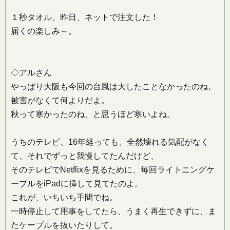
１秒タオル、昨日、ネットで注文した！
届くの楽しみ～。
◇アルさん
やっぱり大阪も今回の台風は大したことなかったのね。
被害がなくて何よりだよ。
秋って寒かったのね、と思うほど寒いよね。
うちのテレビ、16年経っても、全然壊れる気配がなく
て、それでずっと我慢してたんだけど、
そのテレビでNetflixを見るために、毎回ライトニングケ
ーブルをiPadに挿して見てたのよ。
これが、いちいち手間でね。
一時停止して用事をしてたら、うまく再生できずに、ま
たケーブルを抜いたりして。