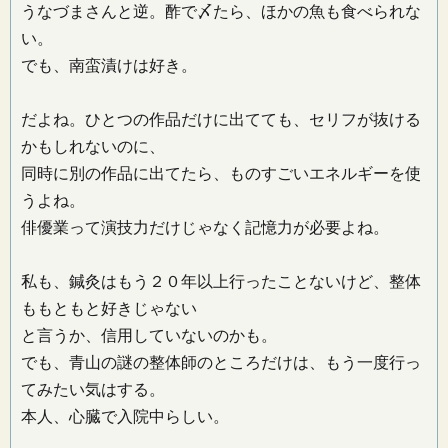
うなづまさんと逆。酢で〆たら、ほかの魚も食べられな
い。
でも、南蛮漬けは好き。
だよね。ひとつの作品だけに出てても、セリフが抜ける
かもしれないのに、
同時に別の作品に出てたら、ものすごいエネルギーを使
うよね。
俳優業って演技力だけじゃなく記憶力が必要よね。
私も、鍼灸はもう２０年以上行ったことないけど、整体
ももともと好きじゃない
と言うか、信用していないのかも。
でも、青山の謎の整体師のところだけは、もう一度行っ
てみたい気はする。
本人、心臓で入院中らしい。