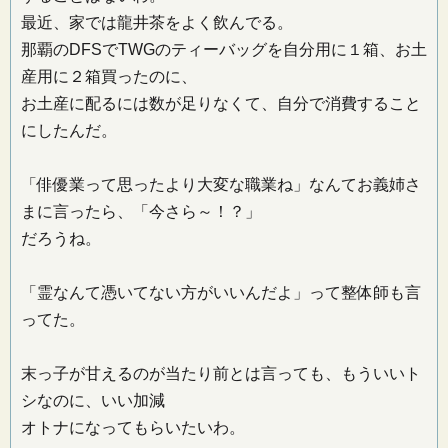
最近、家では龍井茶をよく飲んでる。
那覇のDFSでTWGのティーバッグを自分用に１箱、お土
産用に２箱買ったのに、
お土産に配るには数が足りなくて、自分で消費すること
にしたんだ。
「俳優業って思ったより大変な職業ね」なんてお義姉さ
まに言ったら、「今さら～！？」
だろうね。
「霊なんて憑いてない方がいいんだよ」って整体師も言
ってた。
末っ子が甘えるのが当たり前とは言っても、もういいト
シなのに、いい加減
オトナになってもらいたいわ。