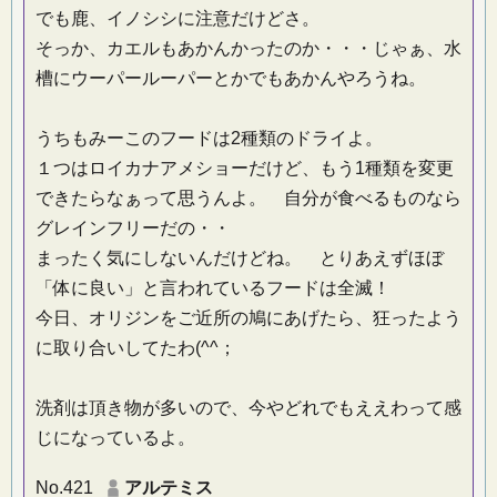
でも鹿、イノシシに注意だけどさ。
そっか、カエルもあかんかったのか・・・じゃぁ、水
槽にウーパールーパーとかでもあかんやろうね。
うちもみーこのフードは2種類のドライよ。
１つはロイカナアメショーだけど、もう1種類を変更
できたらなぁって思うんよ。 自分が食べるものなら
グレインフリーだの・・
まったく気にしないんだけどね。 とりあえずほぼ
「体に良い」と言われているフードは全滅！
今日、オリジンをご近所の鳩にあげたら、狂ったよう
に取り合いしてたわ(^^；
洗剤は頂き物が多いので、今やどれでもええわって感
じになっているよ。
No.421
アルテミス