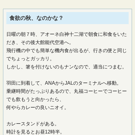
食欲の秋、なのかな？
日曜の朝７時、アオーネ白神十二湖で朝食に和食をいた
だき、その後大館能代空港へ。
飛行機の中でも簡単な機内食が出るが、行きの便と同じ
でちょっとガッカリ。
しかし、箸を付けないのもナンなので、適当につまむ。
羽田に到着して、ANAからJALのターミナルへ移動。
乗継時間がたっぷりあるので、丸福コーヒーでコーヒー
でも飲もうと向かったら、
何やらカレーの良いニオイ。
カレースタンドがある。
時計を見るとお昼12時半。