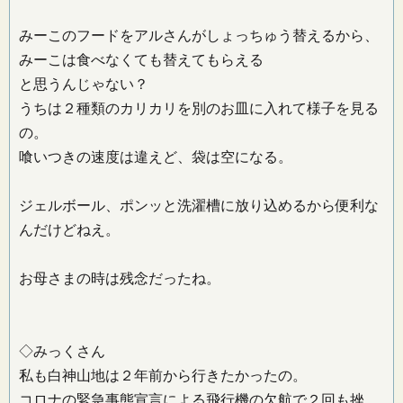
みーこのフードをアルさんがしょっちゅう替えるから、
みーこは食べなくても替えてもらえる
と思うんじゃない？
うちは２種類のカリカリを別のお皿に入れて様子を見る
の。
喰いつきの速度は違えど、袋は空になる。
ジェルボール、ポンッと洗濯槽に放り込めるから便利な
んだけどねえ。
お母さまの時は残念だったね。
◇みっくさん
私も白神山地は２年前から行きたかったの。
コロナの緊急事態宣言による飛行機の欠航で２回も挫