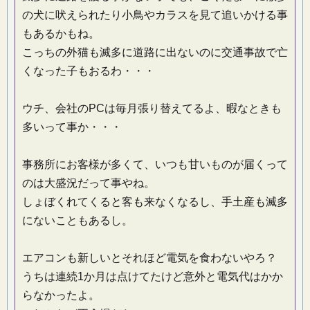
の犬に吠えられたり小鳥やカラスを見て追いかける事
もあるかもね。
こっちの外猫も滅多に道路に出ないのに交通事故で亡
くなった子もおるわ・・・
ウチ、会社のPCは毎月張り替えてるよ、暇なときも
多いって事か・・・
事務所にお客様が多くて、いつも甘いものが届くって
のは大盛況だって事やね。
しょぼくれてくると客も来なくなるし、手土産も滅多
にないこともあるし。
エアコンも新しいとそれほど電気を食わないやろ？
うちは連続1か月は点けてたけど意外と電気代はかか
らなかったよ。