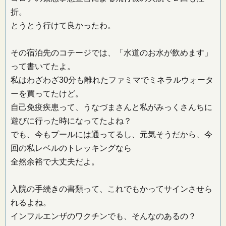
折。
とうとう行けて良かったわ。
その宿泊先のコテージでは、「水道のお水が飲めます」
って書いてたよ。
私はわざわざ30分も離れたファミマでミネラルウォータ
ーを買ってたけど。
自己免疫疾患って、うなづまさんと私がみっくさんちに
遊びに行った時になってたよね？
でも、今もプールには通ってるし、元気そうだから、今
回の私レベルのトレッキングなら
全然余裕で大丈夫だよ。
入院の手続きの書類って、これでもかってサインさせら
れるよね。
インフルエンザのワクチンでも、そんなのあるの？