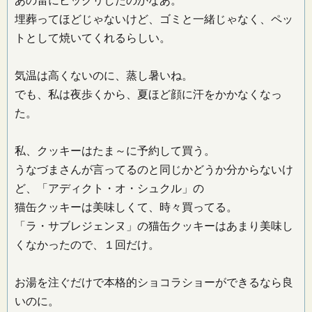
あの雷にビックリしたのかなあ。
埋葬ってほどじゃないけど、ゴミと一緒じゃなく、ペッ
トとして焼いてくれるらしい。
気温は高くないのに、蒸し暑いね。
でも、私は夜歩くから、夏ほど顔に汗をかかなくなっ
た。
私、クッキーはたま～に予約して買う。
うなづまさんが言ってるのと同じかどうか分からないけ
ど、「アディクト・オ・シュクル」の
猫缶クッキーは美味しくて、時々買ってる。
「ラ・サブレジェンヌ」の猫缶クッキーはあまり美味し
くなかったので、１回だけ。
お湯を注ぐだけで本格的ショコラショーができるなら良
いのに。