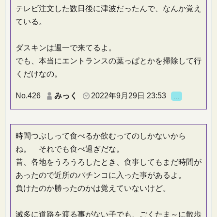
テレビ注文した数日後に津波だったんで、なんか覚え
ている。
ダスキンは週一で来てるよ。
でも、本当にエントランスの葉っぱとかを掃除して行
くだけなの。
No.426
みっく
2022年9月29日 23:53
…
時間つぶしって食べるか飲むってのしかないから
ね。 それでも食べ過ぎだな。
昔、各地をうろうろしたとき、食事してもまだ時間が
あったので近所のパチンコに入った事があるよ。
負けたのか勝ったのかは覚えていないけど。
滅多に道路を渡る事がない子でも、ごくたま～に散歩