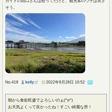
ガイドの西口さんは怒ってたけど、観光客のウケは良さ
そう。
No.419
kelly
2022年9月28日 10:52
…
朝から食欲旺盛でよろしいのぉ(^o^)
お天気よくって良かったね！すごい綺麗な所！