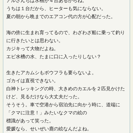
アルさんちは水槽が４台あるからね。
うちは１台だから、ヒーターも気にならない。
夏の朝から晩までのエアコン代の方が心配だった。
海の傍に生まれ育ってるので、わざわざ船に乗って釣り
に行きたいとは思わない。
カジキって大物だよね。
エビ水槽の水、たまに口に入ったりしない？
生きたアカムシもボウフラも要らないよ。
ゴカイは直視できない。
白神トレッキングの時、大きめのカエルを２匹見かけた
けど、見るだけなら大丈夫だった。
そうそう。車で空港から宿泊先に向かう時に、道端に
「クマに注意！」みたいなクマの絵の
標識があって笑った。
愛媛なら、せいぜい鹿の絵なんだよね。