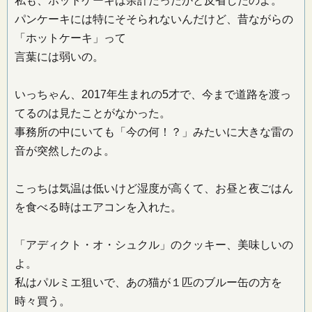
私も、ホットケーキは余計だったかと反省したのよ。
パンケーキには特にそそられないんだけど、昔ながらの
「ホットケーキ」って
言葉には弱いの。
いっちゃん、2017年生まれの5才で、今まで道路を渡っ
てるのは見たことがなかった。
事務所の中にいても「今の何！？」みたいに大きな雷の
音が突然したのよ。
こっちは気温は低いけど湿度が高くて、お昼と夜ごはん
を食べる時はエアコンを入れた。
「アディクト・オ・シュクル」のクッキー、美味しいの
よ。
私はパルミエ狙いで、あの猫が１匹のブルー缶の方を
時々買う。