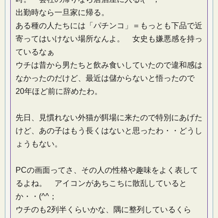
出勤時なら一旦家に帰る。
ある種の人たちには「パチンコ」＝もっとも下品で近
寄ってはいけない場所なんよ。 女史も嫌悪感を持っ
ているなぁ
ウチは昔から男たちと飲み食いしていたので違和感は
なかったのだけど、最近は儲からないと悟ったので
20年ほど前に辞めたわ。
先日、見慣れない外猫が餌場に来たので特別にあげた
けど、あの子はもう長くはないと思ったわ・・どうし
ょうもない。
PCの画面ってさ、その人の性格や趣味をよく表して
るよね。 アイコンがあちこちに散乱していると
か・・(^^；
ウチのも2列半くらいかな、隅に整列しているくら