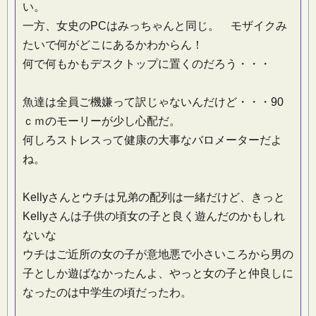
い。
一方、女史のPCはみっちゃんと同じ。 モザイクみ
たいで何がどこにあるかわからん！
何で何もかもデスクトップに置くのだろう・・・
魚達は全員ご機嫌って訳じゃないんだけど・・・90
ｃｍのモーリーが少し心配だ。
何しろストレスって健康の大事なバロメーターだよ
ね。
Kellyさんとウチは兄弟の配列は一緒だけど、きっと
Kellyさんは子供の頃女の子と良く遊んだのかもしれ
ないな
ウチはご近所の女の子が意地悪で小さいころから男の
子としか遊ばなかったんよ、やっと女の子と仲良しに
なったのは中学生の頃だったわ。