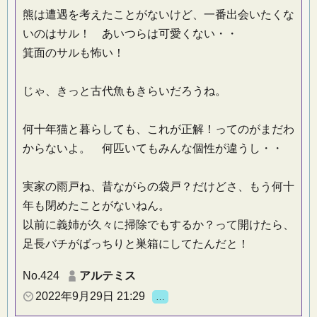
熊は遭遇を考えたことがないけど、一番出会いたくな
いのはサル！ あいつらは可愛くない・・
箕面のサルも怖い！
じゃ、きっと古代魚もきらいだろうね。
何十年猫と暮らしても、これが正解！ってのがまだわ
からないよ。 何匹いてもみんな個性が違うし・・
実家の雨戸ね、昔ながらの袋戸？だけどさ、もう何十
年も閉めたことがないねん。
以前に義姉が久々に掃除でもするか？って開けたら、
足長バチがばっちりと巣箱にしてたんだと！
No.424
アルテミス
2022年9月29日 21:29
…