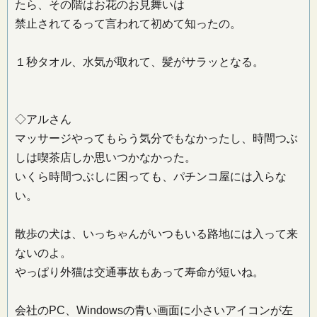
たら、その階はお花のお見舞いは
禁止されてるって言われて初めて知ったの。
１秒タオル、水気が取れて、髪がサラッとなる。
◇アルさん
マッサージやってもらう気分でもなかったし、時間つぶ
しは喫茶店しか思いつかなかった。
いくら時間つぶしに困っても、パチンコ屋には入らな
い。
散歩の犬は、いっちゃんがいつもいる路地には入って来
ないのよ。
やっぱり外猫は交通事故もあって寿命が短いね。
会社のPC、Windowsの青い画面に小さいアイコンが左