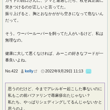
ガイドの西口さんに、クマと遭遇したら、杖を真正面に
突きつけるのが正しいと言ってた。
振り上げると、胸とおなかががら空きになって危ないん
だって。
そう。ウーパールーパーを飼ってた人がいるけど、私は
無理なの。
健康に大して悪くなければ、みーこの好きなフードが一
番良いよね。
No.422
kelly
2022年9月29日 11:13
…
思うのだけど、今までアレルギー起こした事ないのに
私もこの前バファリンで蕁麻疹出たじゃない？
私たち、やっぱりシェディングしてるんじゃないかと
思うのよ。