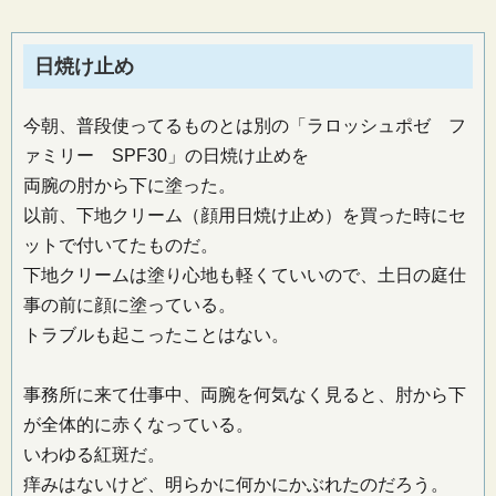
日焼け止め
今朝、普段使ってるものとは別の「ラロッシュポゼ フ
ァミリー SPF30」の日焼け止めを
両腕の肘から下に塗った。
以前、下地クリーム（顔用日焼け止め）を買った時にセ
ットで付いてたものだ。
下地クリームは塗り心地も軽くていいので、土日の庭仕
事の前に顔に塗っている。
トラブルも起こったことはない。
事務所に来て仕事中、両腕を何気なく見ると、肘から下
が全体的に赤くなっている。
いわゆる紅斑だ。
痒みはないけど、明らかに何かにかぶれたのだろう。