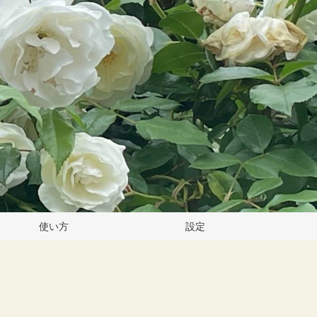
使い方
設定