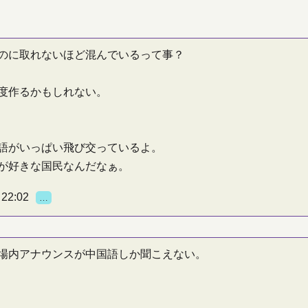
のに取れないほど混んでいるって事？
度作るかもしれない。
語がいっぱい飛び交っているよ。
が好きな国民なんだなぁ。
22:02
…
場内アナウンスが中国語しか聞こえない。