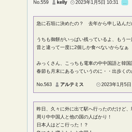
No.559
kelly
2023年1月5日 10:31
…
急に石垣に決めたの？ 去年から申し込んだ
うちも御餅がいっぱい残っているよ、もう一
昔と違って一度に2個しか食べないからなぁ
みっくさん、こっちも電車の中中国語と韓国
春節も月末にあるっていうのに・・出歩くの
No.563
アルテミス
2023年1月5日 
昨日、久々に外に出て駅へ行ったのだけど、
周り中中国人と他の国の人ばかり！
日本人はどこ行った！？