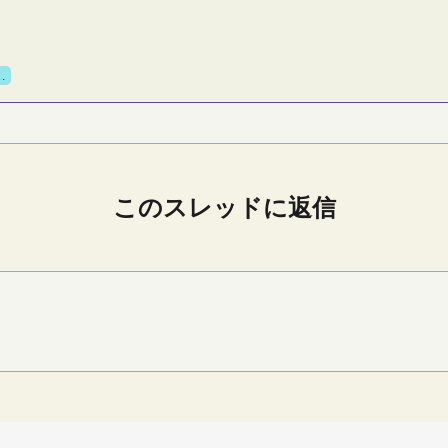
…
このスレッドに返信
。