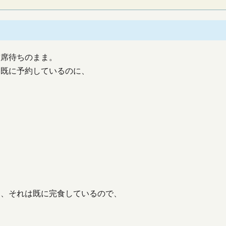
空席待ちのまま。
も既に予約しているのに、
て、それは既に完食しているので、