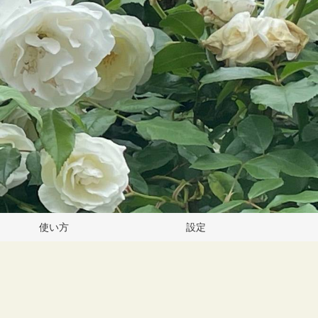
使い方
設定