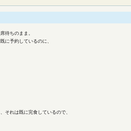
空席待ちのまま。
も既に予約しているのに、
て、それは既に完食しているので、