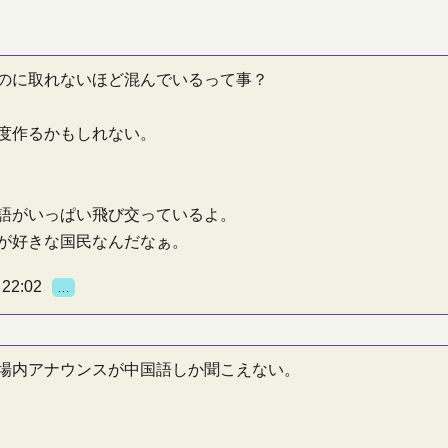
のに取れないほど混んでいるって事？
度作るかもしれない。
語がいっぱい飛び交っているよ。
が好きな国民なんだなぁ。
22:02
…
場内アナウンスが中国語しか聞こえない。