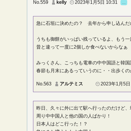
No.559
kelly
2023年1月5日 10:31
…
急に石垣に決めたの？ 去年から申し込んだ
うちも御餅がいっぱい残っているよ、もう一
昔と違って一度に2個しか食べないからなぁ
みっくさん、こっちも電車の中中国語と韓国
春節も月末にあるっていうのに・・出歩くの
No.563
アルテミス
2023年1月5日 
昨日、久々に外に出て駅へ行ったのだけど、
周り中中国人と他の国の人ばかり！
日本人はどこ行った！？