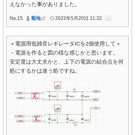
えなかった事がありました。
No.15
菊地
2022年5月20日 11:32
…
＋電源用低雑音レギレータICを2個使用して＋
－電源を作ると図の様な感じかと思います。
安定度は大丈夫かと、上下の電源の結合点を何
処にするかは迷う処ですね。