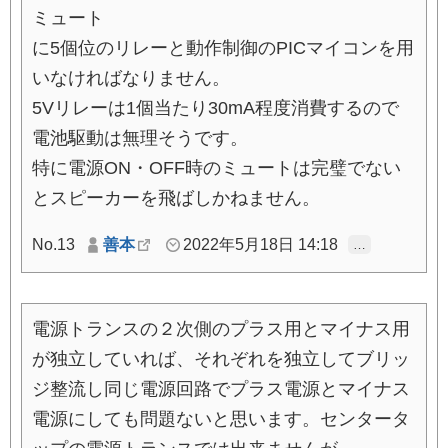
ミュート
に5個位のリレーと動作制御のPICマイコンを用
いなければなりません。
5Vリレーは1個当たり30mA程度消費するので
電池駆動は無理そうです。
特に電源ON・OFF時のミュートは完璧でない
とスピーカーを飛ばしかねません。
No.13
善本
2022年5月18日 14:18
…
電源トランスの２次側のプラス用とマイナス用
が独立していれば、それぞれを独立してブリッ
ジ整流し同じ電源回路でプラス電源とマイナス
電源にしても問題ないと思います。センタータ