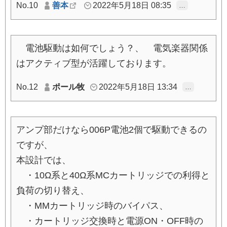
No.10
善本
2022年5月18日 08:35
…
電池駆動は如何でしょう？、 電気楽器関係
はアクティブ型が活躍しております。
No.12
ポール牧
2022年5月18日 13:34
…
アンプ部だけなら006P電池2個で駆動できるの
ですが、
本設計では、
・10Ω系と40Ω系MCカートリッジでの利得と
負荷の切り替え、
・MMカートリッジ時のバイパス、
・カートリッジ交換時と電源ON・OFF時の