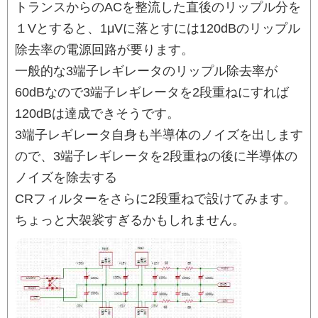
トランスからのACを整流した直後のリップル分を
１Vとすると、1μVに落とすには120dBのリップル
除去率の電源回路が要ります。
一般的な3端子レギレータのリップル除去率が
60dBなので3端子レギレータを2段重ねにすれば
120dBは達成できそうです。
3端子レギレータ自身も半導体のノイズを出します
ので、3端子レギレータを2段重ねの後に半導体の
ノイズを除去する
CRフィルターをさらに2段重ねで設けてみます。
ちょっと大袈裟すぎるかもしれません。