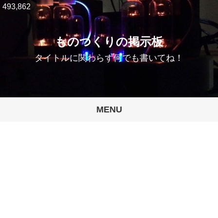
493,862
ものつくりの掲示板
タイトルに関わらず何でも書いてね！
MENU