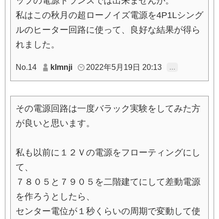
ップの電源トランスでは出来ませんが。
私はこの秋月の超ローノイズ電源を4P1Lシング
ルのヒーター回路に使って、良好な結果が得ら
れました。
No.14
klmnji
2022年5月19日 20:13
…
その電源回路は一度バラック実験をしてみた方
が良いと思います。
私も以前に１２Ｖの電源をフローティングにし
て、
７８０５と７９０５を二階建てにして差動電源
を作ろうとしたら、
センター電位が１秒くらいの周期で変動して使