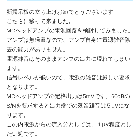
新掲示板の立ち上げおめでとうございます。
こちらに移って来ました。
MCヘッドアンプの電源回路を検討してみました。
アンプは無帰還なので、アンプ自身に電源雑音除
去の能力がありません。
電源雑音はそのままアンプの出力に現れてしまい
ます。
信号レベルが低いので、電源の雑音は厳しい要求
となります。
MCヘッドアンプの定格出力は5mVです。60dBの
S/Nを要求すると出力端での残留雑音は５μVにな
ります。
この内電源からの流入分としては、１μV程度とし
たい処です。