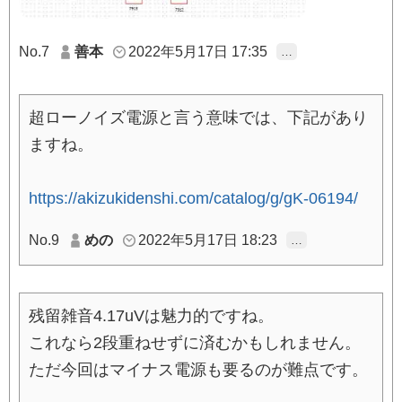
No.7
善本
2022年5月17日 17:35
…
超ローノイズ電源と言う意味では、下記があり
ますね。
https://akizukidenshi.com/catalog/g/gK-06194/
No.9
めの
2022年5月17日 18:23
…
残留雑音4.17uVは魅力的ですね。
これなら2段重ねせずに済むかもしれません。
ただ今回はマイナス電源も要るのが難点です。