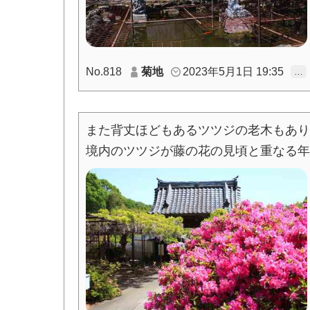
No.818
菊地
2023年5月1日 19:35
…
また背丈ほどもあるツツジの老木もあり
境内のツツジが藤の花の見頃と重なる年