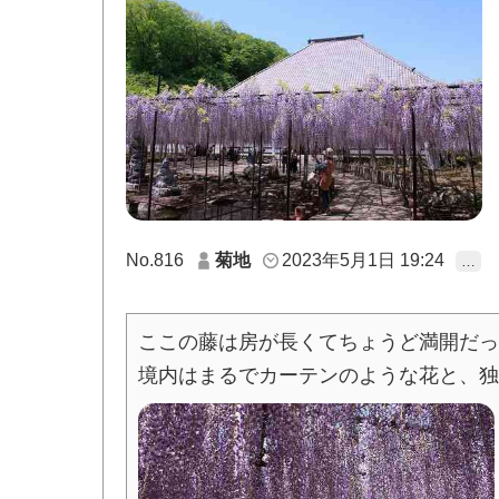
No.816
菊地
2023年5月1日 19:24
…
ここの藤は房が長くてちょうど満開だっ
境内はまるでカーテンのような花と、独