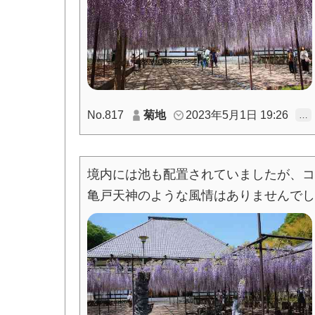
No.817
菊地
2023年5月1日 19:26
…
境内には池も配置されていましたが、コ
亀戸天神のような風情はありませんでし