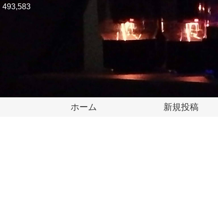
493,583
ホーム
新規投稿