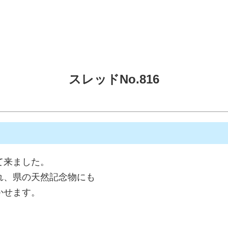
スレッドNo.816
て来ました。
れ、県の天然記念物にも
かせます。