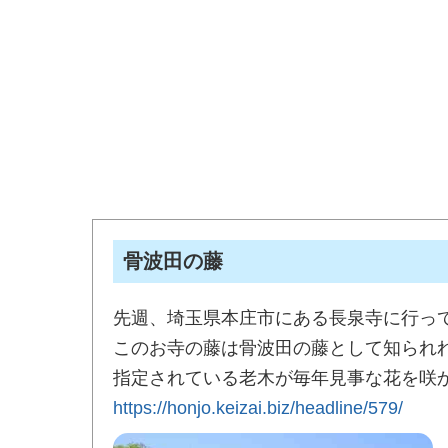
骨波田の藤
先週、埼玉県本庄市にある長泉寺に行っ
このお寺の藤は骨波田の藤として知られ
指定されている老木が毎年見事な花を咲
https://honjo.keizai.biz/headline/579/