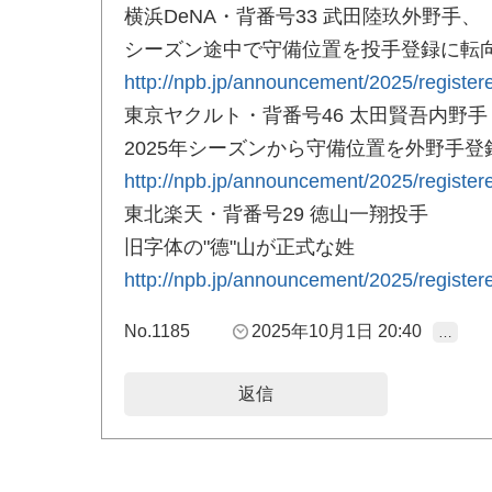
横浜DeNA・背番号33 武田陸玖外野手、
シーズン途中で守備位置を投手登録に転
http://npb.jp/announcement/2025/register
東京ヤクルト・背番号46 太田賢吾内野手
2025年シーズンから守備位置を外野手登
http://npb.jp/announcement/2025/register
東北楽天・背番号29 徳山一翔投手
旧字体の"德"山が正式な姓
http://npb.jp/announcement/2025/register
No.1185
2025年10月1日 20:40
…
返信