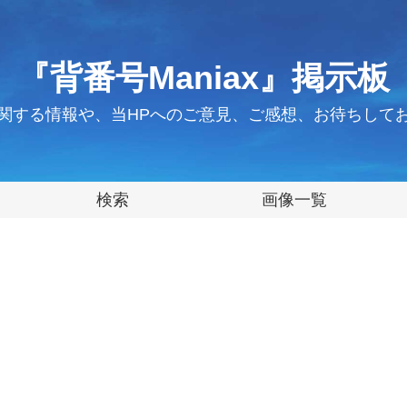
『背番号Maniax』掲示板
関する情報や、当HPへのご意見、ご感想、お待ちして
検索
画像一覧