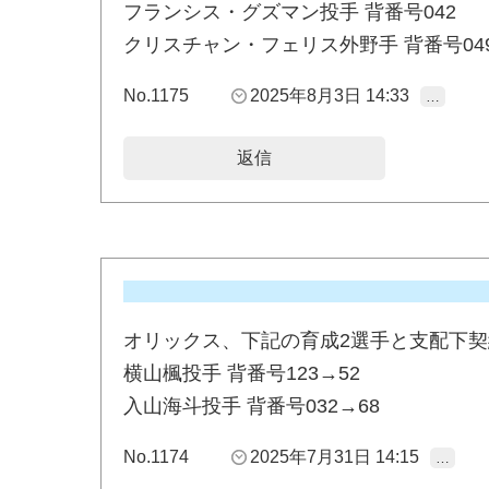
フランシス・グズマン投手 背番号042
クリスチャン・フェリス外野手 背番号04
No.1175
2025年8月3日 14:33
…
返信
オリックス、下記の育成2選手と支配下
横山楓投手 背番号123→52
入山海斗投手 背番号032→68
No.1174
2025年7月31日 14:15
…