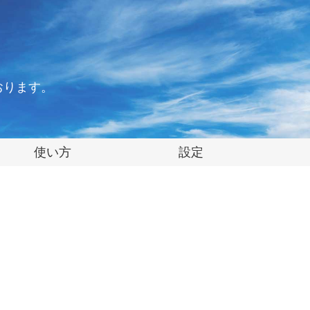
おります。
使い方
設定