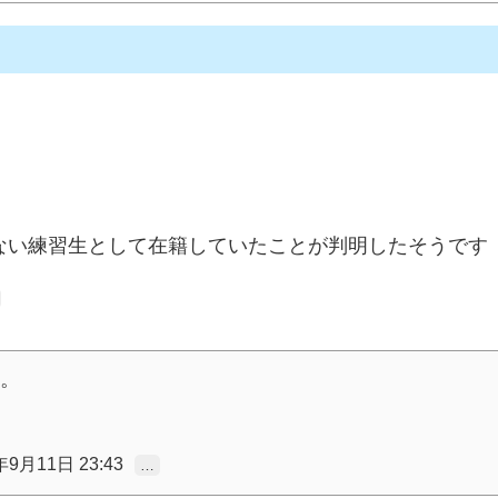
ない練習生として在籍していたことが判明したそうです
。
年9月11日 23:43
…