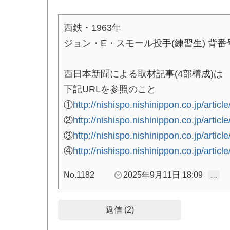
西鉄・1963年
ジョン・E・スモール投手(練習生) 背番
西日本新聞による取材記事(4部構成)は
下記URLを参照のこと
①
http://nishispo.nishinippon.co.jp/artic
②
http://nishispo.nishinippon.co.jp/artic
③
http://nishispo.nishinippon.co.jp/artic
④
http://nishispo.nishinippon.co.jp/artic
No.1182
2025年9月11日 18:09
…
返信 (2)