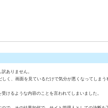
し訳ありません。
甚だしく、画面を見ているだけで気分が悪くなってしまう
を受けるような内容のことを言われてしまいました。
すので、その結果如何で、サイト管理人としての決断を