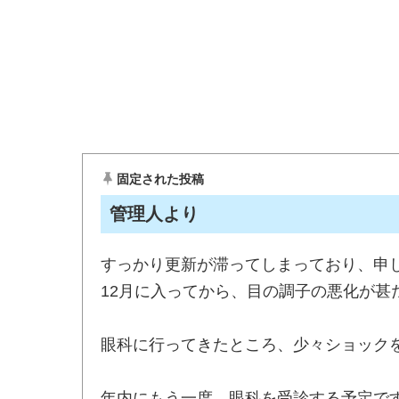
固定された投稿
管理人より
すっかり更新が滞ってしまっており、申
12月に入ってから、目の調子の悪化が
眼科に行ってきたところ、少々ショック
年内にもう一度、眼科を受診する予定で