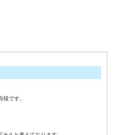
有様です。
下そうと考えております。