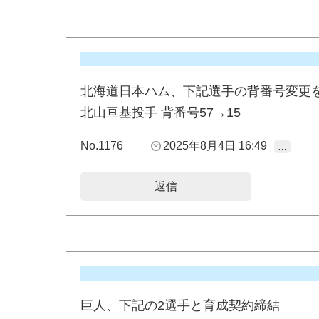
北海道日本ハム、下記選手の背番号変更
北山亘基投手 背番号57→15
No.1176
2025年8月4日 16:49
…
返信
巨人、下記の2選手と育成契約締結