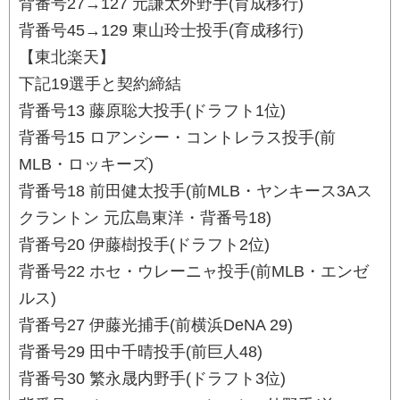
背番号27→127 元謙太外野手(育成移行)
背番号45→129 東山玲士投手(育成移行)
【東北楽天】
下記19選手と契約締結
背番号13 藤原聡大投手(ドラフト1位)
背番号15 ロアンシー・コントレラス投手(前
MLB・ロッキーズ)
背番号18 前田健太投手(前MLB・ヤンキース3Aス
クラントン 元広島東洋・背番号18)
背番号20 伊藤樹投手(ドラフト2位)
背番号22 ホセ・ウレーニャ投手(前MLB・エンゼ
ルス)
背番号27 伊藤光捕手(前横浜DeNA 29)
背番号29 田中千晴投手(前巨人48)
背番号30 繁永晟内野手(ドラフト3位)