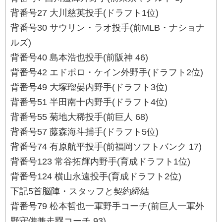
背番号27 大川慈英投手(ドラフト1位)
背番号30 サウリン・ラオ投手(前MLB・ナショナ
ルズ)
背番号40 島本浩也投手(前阪神 46)
背番号42 エドポロ・ケイン外野手(ドラフト2位)
背番号49 大塚瑠晏内野手(ドラフト3位)
背番号51 半田南十内野手(ドラフト4位)
背番号55 菊地大稀投手(前巨人 68)
背番号57 藤森海斗捕手(ドラフト5位)
背番号74 有原航平投手(前福岡ソフトバンク 17)
背番号123 常谷拓輝内野手(育成ドラフト1位)
背番号124 横山永遠投手(育成ドラフト2位)
下記5首脳陣・スタッフと契約締結
背番号79 松本哲也一軍野手コーチ(前巨人一軍外
野守備兼走塁コーチ 93)