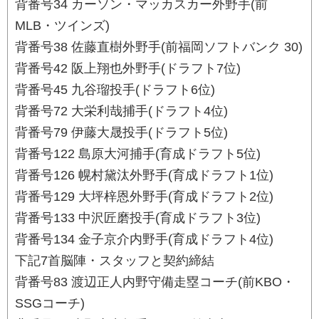
背番号34 カーソン・マッカスカー外野手(前
MLB・ツインズ)
背番号38 佐藤直樹外野手(前福岡ソフトバンク 30)
背番号42 阪上翔也外野手(ドラフト7位)
背番号45 九谷瑠投手(ドラフト6位)
背番号72 大栄利哉捕手(ドラフト4位)
背番号79 伊藤大晟投手(ドラフト5位)
背番号122 島原大河捕手(育成ドラフト5位)
背番号126 幌村黛汰外野手(育成ドラフト1位)
背番号129 大坪梓恩外野手(育成ドラフト2位)
背番号133 中沢匠磨投手(育成ドラフト3位)
背番号134 金子京介内野手(育成ドラフト4位)
下記7首脳陣・スタッフと契約締結
背番号83 渡辺正人内野守備走塁コーチ(前KBO・
SSGコーチ)