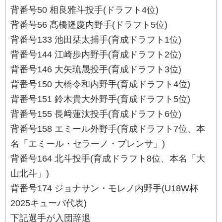
背番号50 相良雅斗投手(ドラフト4位)
背番号56 髙橋隆慶内野手(ドラフト5位)
背番号133 池田栞太捕手(育成ドラフト1位)
背番号144 江崎歩内野手(育成ドラフト2位)
背番号146 大矢琉晟投手(育成ドラフト3位)
背番号150 大橋令和内野手(育成ドラフト4位)
背番号151 鈴木貴大外野手(育成ドラフト5位)
背番号155 長﨑蓮汰投手(育成ドラフト6位)
背番号158 エミール外野手(育成ドラフト7位、本
名「エミール・セラーノ・プレンサ」)
背番号164 北斗投手(育成ドラフト8位、本名「大
山北斗」)
背番号174 ジョナサン・モレノ内野手(U18W杯
2025キューバ代表)
下記選手が入団辞退