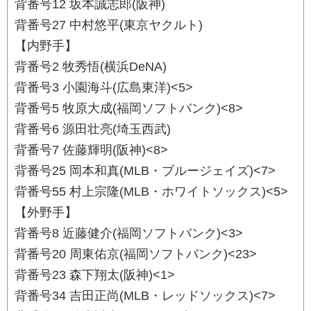
背番号12 坂本誠志郎(阪神)
背番号27 中村悠平(東京ヤクルト)
【内野手】
背番号2 牧秀悟(横浜DeNA)
背番号3 小園海斗(広島東洋)<5>
背番号5 牧原大成(福岡ソフトバンク)<8>
背番号6 源田壮亮(埼玉西武)
背番号7 佐藤輝明(阪神)<8>
背番号25 岡本和真(MLB・ブルージェイズ)<7>
背番号55 村上宗隆(MLB・ホワイトソックス)<5>
【外野手】
背番号8 近藤健介(福岡ソフトバンク)<3>
背番号20 周東佑京(福岡ソフトバンク)<23>
背番号23 森下翔太(阪神)<1>
背番号34 吉田正尚(MLB・レッドソックス)<7>