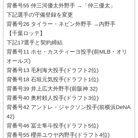
背番号55 仲三河優太外野手 →「仲三優太」
下記選手の守備登録を変更
背番号26 タイラー・ネビン外野手 →内野手
【千葉ロッテ】
下記17選手と契約締結
背番号11 ホセ・カスティーヨ投手(前MLB・オリ
オールズ)
背番号13 毛利海大投手(ドラフト2位)
背番号18 石垣元気投手(ドラフト1位)
背番号39 井上広大外野手(前阪神 32)
背番号40 奥村頼人投手(ドラフト3位)
背番号42 アンドレ・ジャクソン投手(前横浜DeNA
42)
背番号46 冨士隼斗投手(ドラフト5位)
背番号55 櫻井ユウヤ内野手(ドラフト4位)