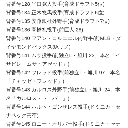
背番号128 平口寛人投手(育成ドラフト5位)
背番号134 正木悠馬投手(育成ドラフト6位)
背番号135 安藤銀杜外野手(育成ドラフト7位)
背番号136 高橋礼投手(前巨人 28)
背番号140 フアン・コルニエル内野手(前MLB・ダ
イヤモンドバックス3Aリノ)
背番号141 ムサ投手(前独立L・旭川 23、本名「イ
サビレ・ムサ・アゼッド」)
背番号142 フレッド投手(前独立L・旭川 97、本名
「チャッゼ・フレッド」)
背番号143 カルロス外野手(前独立L・旭川 24、本
名「カルロス・トーバー」)
背番号144 ホルヘ・ゴンザレス投手(ドミニカ・セ
ナペック高卒)
背番号145 ロニー・オリバー投手(ドミニカ・セナ