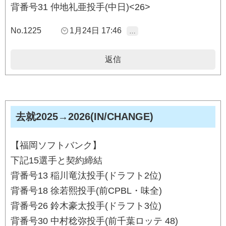
背番号31 仲地礼亜投手(中日)<26>
No.1225
1月24日 17:46
…
返信
去就2025→2026(IN/CHANGE)
【福岡ソフトバンク】
下記15選手と契約締結
背番号13 稲川竜汰投手(ドラフト2位)
背番号18 徐若熙投手(前CPBL・味全)
背番号26 鈴木豪太投手(ドラフト3位)
背番号30 中村稔弥投手(前千葉ロッテ 48)