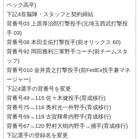
ペック高卒)
下記4首脳陣・スタッフと契約締結
背番号03 上原厚治郎打撃投手(元埼玉西武打撃投
手 03)
背番号08 本田圭佑打撃投手(前オリックス 60)
背番号92 岡田雅利三軍野手コーチ(前チームスタ
ッフ)
背番号010 金井貴之打撃投手(前FedEx投手兼マネ
ージャー)
下記4選手の背番号を変更
背番号49→115 佐々木健投手(育成移行)
背番号75→116 奥村光一外野手(育成移行)
背番号59→119 古賀輝希内野手(育成移行)
背番号67→120 野村大樹内野手→捕手(育成移行)
下記選手の登録名を変更