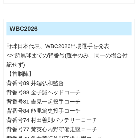
WBC2026
野球日本代表、WBC2026出場選手を発表
<>:所属球団での背番号(選手のみ、同一の場合付
記せず)
【首脳陣】
背番号89 井端弘和監督
背番号88 金子誠ヘッドコーチ
背番号81 吉見一起投手コーチ
背番号84 能見篤史投手コーチ
背番号74 村田善則バッテリーコーチ
背番号77 梵英心内野守備走塁コーチ