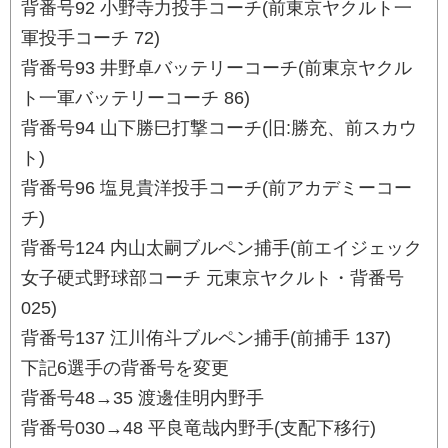
背番号92 小野寺力投手コーチ(前東京ヤクルト一
軍投手コーチ 72)
背番号93 井野卓バッテリーコーチ(前東京ヤクル
ト一軍バッテリーコーチ 86)
背番号94 山下勝巳打撃コーチ(旧:勝充、前スカウ
ト)
背番号96 塩見貴洋投手コーチ(前アカデミーコー
チ)
背番号124 内山太嗣ブルペン捕手(前エイジェック
女子硬式野球部コーチ 元東京ヤクルト・背番号
025)
背番号137 江川侑斗ブルペン捕手(前捕手 137)
下記6選手の背番号を変更
背番号48→35 渡邊佳明内野手
背番号030→48 平良竜哉内野手(支配下移行)