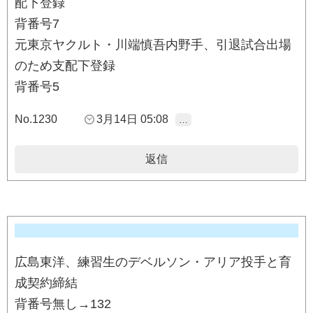
配下登録
背番号7
元東京ヤクルト・川端慎吾内野手、引退試合出場
のため支配下登録
背番号5
No.1230
3月14日 05:08
…
返信
広島東洋、練習生のデベルソン・アリア投手と育
成契約締結
背番号無し→132