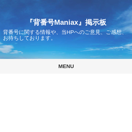
『背番号Maniax』掲示板
背番号に関する情報や、当HPへのご意見、ご感想、
お待ちしております。
MENU