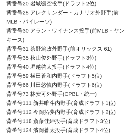
背番号20 岩城颯空投手(ドラフト2位)
背番号25 アレクサンダー・カナリオ外野手(前
MLB・パイレーツ)
背番号30 アラン・ワイナンス投手(前MLB・ヤン
キース)
背番号31 茶野篤政外野手(前オリックス 61)
背番号35 秋山俊外野手(ドラフト3位)
背番号40 堀越啓太投手(ドラフト4位)
背番号59 横田蒼和内野手(ドラフト5位)
背番号66 川田悠慎内野手(ドラフト6位)
背番号73 林安可外野手(CPBL・統一)
背番号111 新井唯斗内野手(育成ドラフト1位)
背番号112 今岡拓夢内野手(育成ドラフト2位)
背番号118 斎藤佳紳投手(育成ドラフト3位)
背番号124 濱岡蒼太投手(育成ドラフト4位)