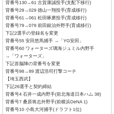
背番号130→61 古賀康誠投手(支配下移行)
背番号29→029 德山一翔投手(育成移行)
背番号61→061 松田啄磨投手(育成移行)
背番号79→079 前田銀治外野手(育成移行)
下記2選手の登録名を変更
背番号55 安田悠馬捕手 →「YG安田」
背番号60 ワォーターズ璃海ジュミル内野手
→「ワォーターズ」
下記首脳陣の背番号を変更
背番号98→89 渡辺浩司打撃コーチ
【埼玉西武】
下記26選手と契約締結
背番号4 石井一成内野手(前北海道日本ハム 38)
背番号7 桑原将志外野手(前横浜DeNA 1)
背番号10 小島大河捕手(ドラフト1位)