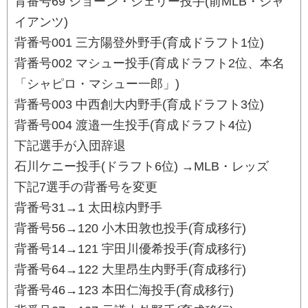
背番号69 ショーン・ジェリー投手(前MLB・ジャ
イアンツ)
背番号001 三方陽登外野手(育成ドラフト1位)
背番号002 マシュー投手(育成ドラフト2位、本名
「シャピロ・マシュー一郎」)
背番号003 中西創大内野手(育成ドラフト3位)
背番号004 渡邉一生投手(育成ドラフト4位)
下記選手が入団辞退
石川ケニー投手(ドラフト6位) →MLB・レッズ
下記7選手の背番号を変更
背番号31→1 太田椋内野手
背番号56→120 小木田敦也投手(育成移行)
背番号14→121 宇田川優希投手(育成移行)
背番号64→122 大里昂生内野手(育成移行)
背番号46→123 本田仁海投手(育成移行)