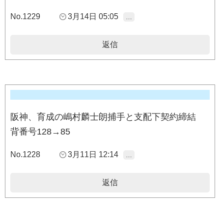
No.1229
3月14日 05:05
…
返信
阪神、育成の嶋村麟士朗捕手と支配下契約締結
背番号128→85
No.1228
3月11日 12:14
…
返信