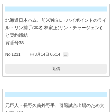
北海道日本ハム、前米独立L・ハイポイントのライ
ル・リン捕手(本名:林家正(リン・チャージェン))
と契約締結
背番号38
No.1231
3月14日 05:14
…
返信
元巨人・長野久義外野手、引退試合出場のため支