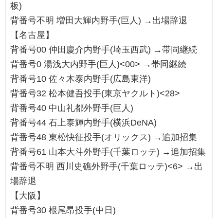
板)
背番号不明 増田大輝内野手(巨人) →出場辞退
【名古屋】
背番号00 仲田慶介内野手(埼玉西武) →帯同継続
背番号0 湯浅大内野手(巨人)<00> →帯同継続
背番号10 佐々木泰内野手(広島東洋)
背番号32 松本健吾投手(東京ヤクルト)<28>
背番号40 中山礼都外野手(巨人)
背番号44 石上泰輝内野手(横浜DeNA)
背番号48 東松快征投手(オリックス) →追加招集
背番号61 山本大斗外野手(千葉ロッテ) →追加招集
背番号不明 西川史礁外野手(千葉ロッテ)<6> →出
場辞退
【大阪】
背番号30 根尾昂投手(中日)