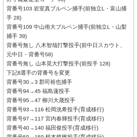
背番号103 岩室真ブルペン捕手(前独立L・富山捕
手 28)
背番号109 中山侑大ブルペン捕手(前独立L・山梨
捕手 39)
背番号無し 八木智哉打撃投手(前中日スカウト、
元中日・背番号58)
背番号無し 山本晃大打撃投手(前投手 128)
下記8選手の背番号を変更
背番号30→3 郡司裕也捕手
背番号94→45 福島蓮投手
背番号95→47 柳川大晟投手
背番号93→116 松岡洸希投手(育成移行)
背番号97→117 宮内春輝投手(育成移行)
背番号40→140 福田俊投手(育成移行)