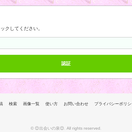
リックしてください。
稿
検索
画像一覧
使い方
お問い合わせ
プライバシーポリシ
©
😊出会いの泉😊
. All rights reserved.