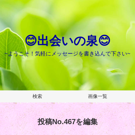
😊出会いの泉😊
~ようこそ！気軽にメッセージを書き込んで下さい~
検索
画像一覧
投稿No.467を編集