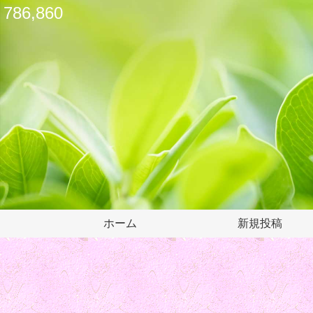
786,860
ホーム
新規投稿