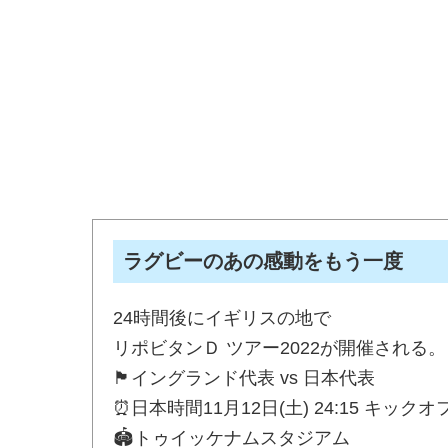
ラグビーのあの感動をもう一度
24時間後にイギリスの地で
リポビタンＤ ツアー2022が開催される。
🏴󠁧󠁢󠁥󠁮󠁧󠁿イングランド代表 vs 日本代表
⏰日本時間11月12日(土) 24:15 キックオ
🏟トゥイッケナムスタジアム