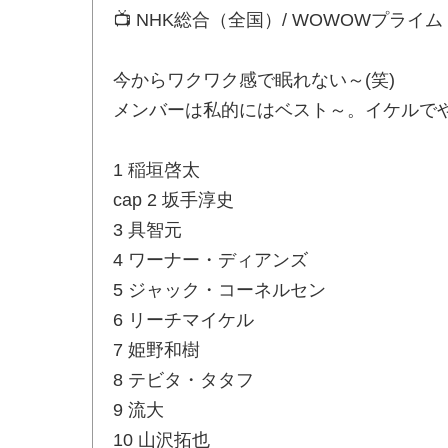
📺 NHK総合（全国）/ WOWOWプライム
今からワクワク感で眠れない～(笑)
メンバーは私的にはベスト～。イケルでや
1 稲垣啓太
cap 2 坂手淳史
3 具智元
4 ワーナー・ディアンズ
5 ジャック・コーネルセン
6 リーチマイケル
7 姫野和樹
8 テビタ・タタフ
9 流大
10 山沢拓也