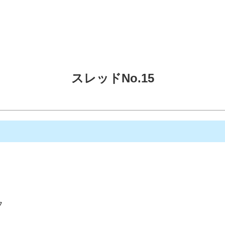
スレッドNo.15
フ