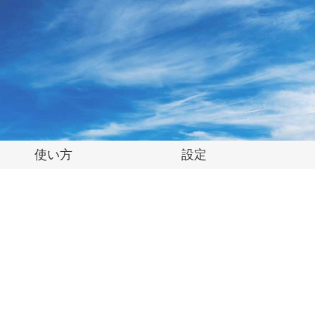
使い方
設定