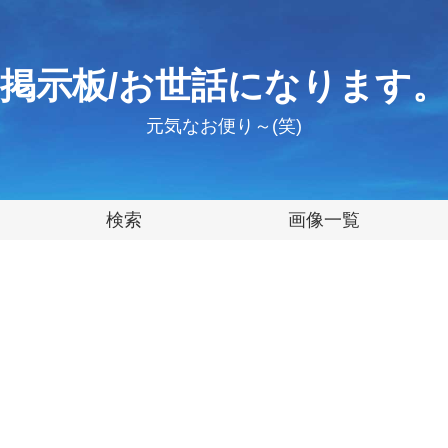
掲示板/お世話になります。
元気なお便り～(笑)
検索
画像一覧