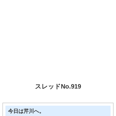
スレッドNo.919
今日は芹川へ。