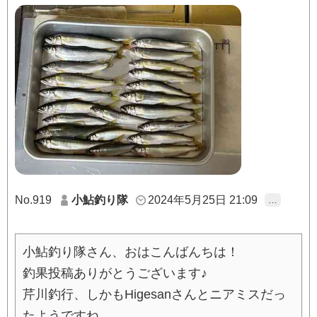
No.919
小鮎釣り隊
2024年5月25日 21:09
…
小鮎釣り隊さん、おはこんばんちは！
釣果投稿ありがとうございます♪
芹川釣行、しかもHigesanさんとニアミスだっ
たようですね。