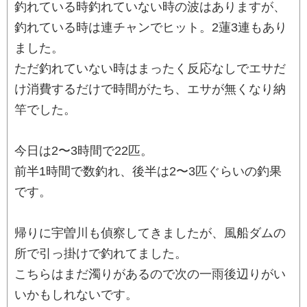
釣れている時釣れていない時の波はありますが、
釣れている時は連チャンでヒット。2蓮3連もあり
ました。
ただ釣れていない時はまったく反応なしでエサだ
け消費するだけで時間がたち、エサが無くなり納
竿でした。
今日は2〜3時間で22匹。
前半1時間で数釣れ、後半は2〜3匹ぐらいの釣果
です。
帰りに宇曽川も偵察してきましたが、風船ダムの
所で引っ掛けで釣れてました。
こちらはまだ濁りがあるので次の一雨後辺りがい
いかもしれないです。