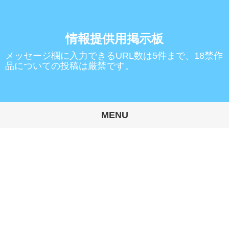
情報提供用掲示板
メッセージ欄に入力できるURL数は5件まで、18禁作
品についての投稿は厳禁です。
MENU