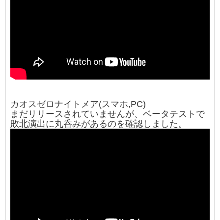
カオスゼロナイトメア(スマホ,PC)
まだリリースされていませんが、ベータテストで
敗北演出に丸呑みがあるのを確認しました。