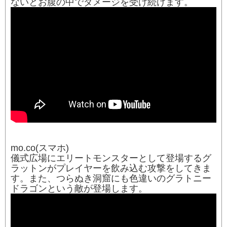
ないとお腹の中でダメージを受け続けます。
mo.co(スマホ)
儀式広場にエリートモンスターとして登場するグ
ラットンがプレイヤーを飲み込む攻撃をしてきま
す。また、つらぬき洞窟にも色違いのグラトニー
ドラゴンという敵が登場します。