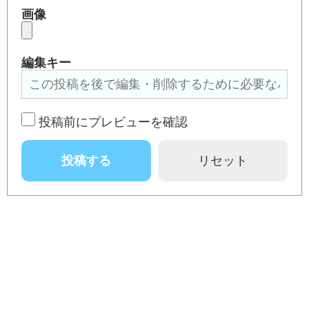
画像
編集キー
投稿前にプレビューを確認