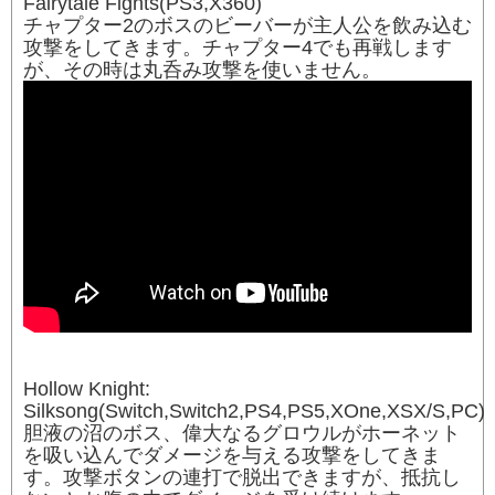
Fairytale Fights(PS3,X360)
チャプター2のボスのビーバーが主人公を飲み込む
攻撃をしてきます。チャプター4でも再戦します
が、その時は丸呑み攻撃を使いません。
Hollow Knight:
Silksong(Switch,Switch2,PS4,PS5,XOne,XSX/S,PC)
胆液の沼のボス、偉大なるグロウルがホーネット
を吸い込んでダメージを与える攻撃をしてきま
す。攻撃ボタンの連打で脱出できますが、抵抗し