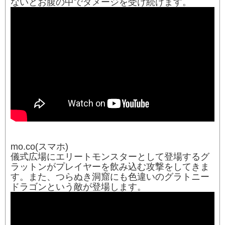
ないとお腹の中でダメージを受け続けます。
mo.co(スマホ)
儀式広場にエリートモンスターとして登場するグ
ラットンがプレイヤーを飲み込む攻撃をしてきま
す。また、つらぬき洞窟にも色違いのグラトニー
ドラゴンという敵が登場します。