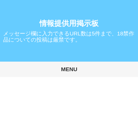
情報提供用掲示板
メッセージ欄に入力できるURL数は5件まで、18禁作
品についての投稿は厳禁です。
MENU