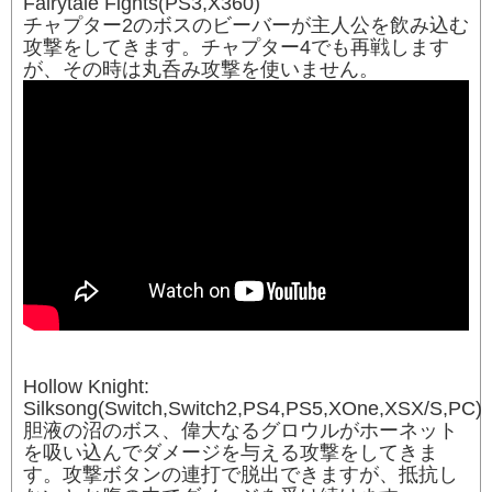
Fairytale Fights(PS3,X360)
チャプター2のボスのビーバーが主人公を飲み込む
攻撃をしてきます。チャプター4でも再戦します
が、その時は丸呑み攻撃を使いません。
Hollow Knight:
Silksong(Switch,Switch2,PS4,PS5,XOne,XSX/S,PC)
胆液の沼のボス、偉大なるグロウルがホーネット
を吸い込んでダメージを与える攻撃をしてきま
す。攻撃ボタンの連打で脱出できますが、抵抗し