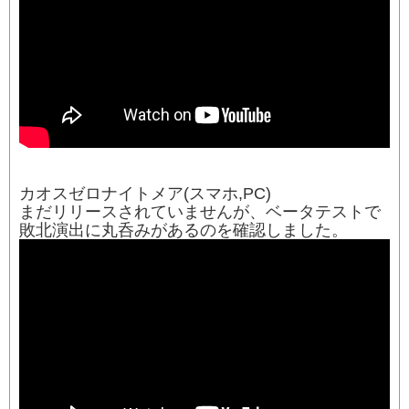
カオスゼロナイトメア(スマホ,PC)
まだリリースされていませんが、ベータテストで
敗北演出に丸呑みがあるのを確認しました。