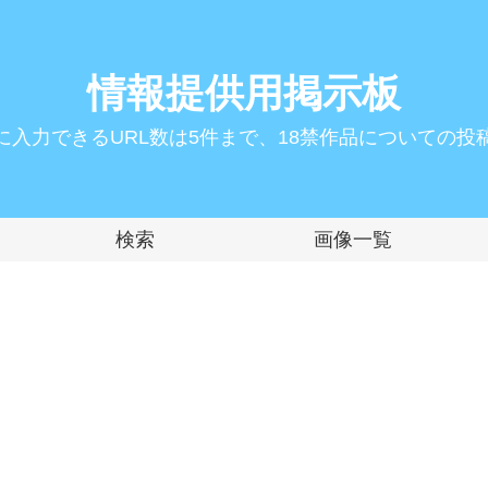
情報提供用掲示板
に入力できるURL数は5件まで、18禁作品についての投
検索
画像一覧