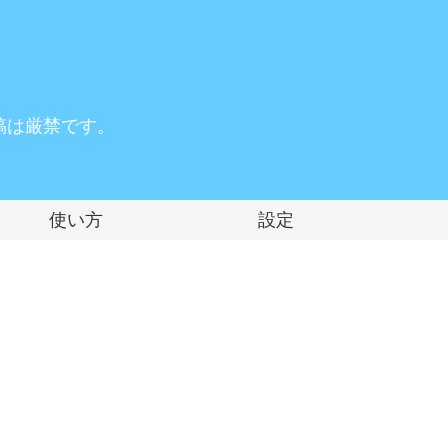
稿は厳禁です。
使い方
設定