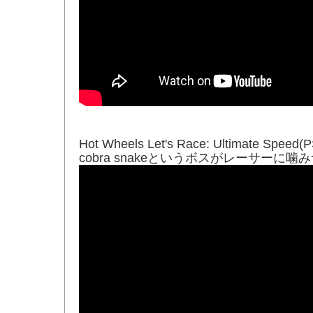
Hot Wheels Let's Race: Ultimate Speed(
cobra snakeというボスがレーサ