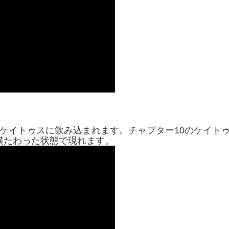
ケイトゥスに飲み込まれます。チャプター10のケイト
横たわった状態で現れます。