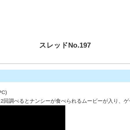
スレッドNo.197
PC)
ボカズラを2回調べるとナンシーが食べられるムービーが入り