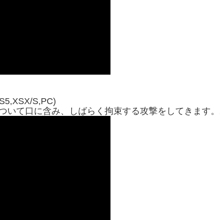
PS5,XSX/S,PC)
ーに噛みついて口に含み、しばらく拘束する攻撃をしてきま