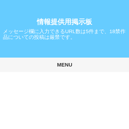
情報提供用掲示板
メッセージ欄に入力できるURL数は5件まで、18禁作
品についての投稿は厳禁です。
MENU