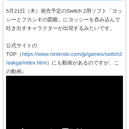
5月21日（木）発売予定のSwitch 2用ソフト「ヨッ
シーとフカシギの図鑑」にヨッシーを呑み込んで
吐き出すキャラクターが出現するみたいです。
公式サイトの
TOP（
https://www.nintendo.com/jp/games/switch2
/aakga/index.html
）にも動画があるのですが、こ
の動画↓