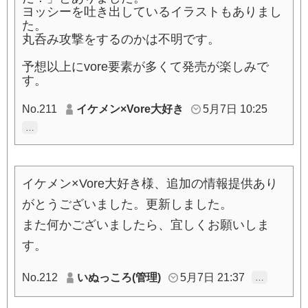
ヨッシーを吐き出しているイラストもありまし
た。
丸呑み攻撃をするのかは不明です。
予想以上にvore要素が多くて発売が楽しみで
す。
No.211
イケメン×Vore大好き
5月7日 10:25
…
イケメン×Vore大好き様、追加の情報提供あり
がとうございました。更新しました。
また何かございましたら、宜しくお願いしま
す。
No.212
いぬっころ(管理)
5月7日 21:37
…