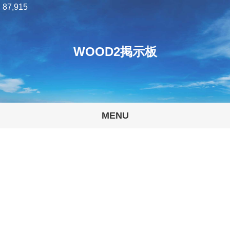
87,915
WOOD2掲示板
MENU