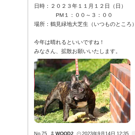
日時：２０２３年１１月１２日（日）
PM１：００～３：００
場所：鶴見緑地大芝生（いつものところ
今年は晴れるといいですね！
みなさん、拡散お願いいたします。
No.75
WOOD2
2023年9月14日 12:35