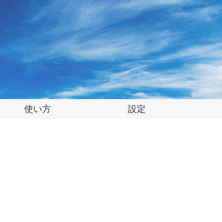
使い方
設定