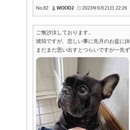
No.82
WOOD2
2023年9月21日 22:26
ご無沙汰しております。
琥珀ですが、悲しい事に先月のお盆に(8
まだまだ思い出すとつらいですが一先ず