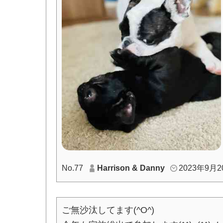
No.77
Harrison & Danny
2023年9月20
ご無沙汰してます(^O^)