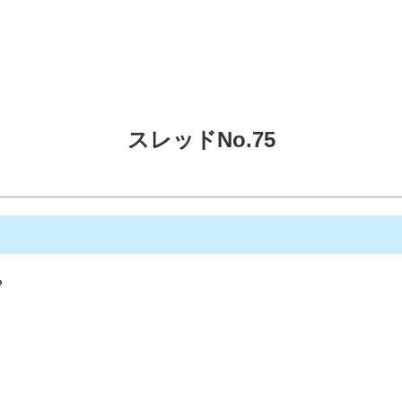
スレッドNo.75
？
。