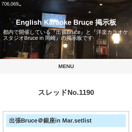
706,069
English Karaoke Bruce 掲示板
都内で開催している『出張Bruce』と『洋楽カラオケ
スタジオBruce in 岡崎』の掲示板です
MENU
スレッドNo.1190
出張Bruce＠銀座in Mar.setlist