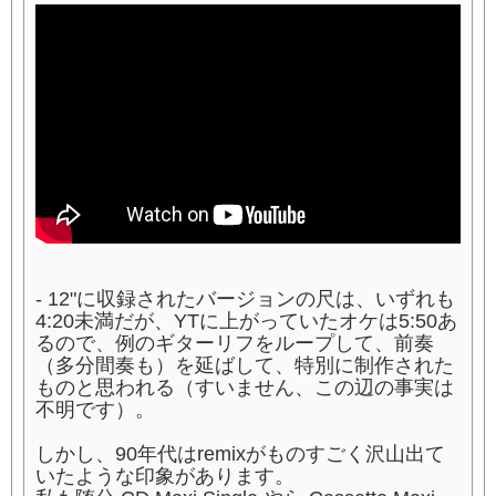
- 12"に収録されたバージョンの尺は、いずれも
4:20未満だが、YTに上がっていたオケは5:50あ
るので、例のギターリフをループして、前奏
（多分間奏も）を延ばして、特別に制作された
ものと思われる（すいません、この辺の事実は
不明です）。
しかし、90年代はremixがものすごく沢山出て
いたような印象があります。