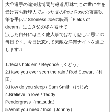
大谷選手の違法賭博関与報道,野球でこの世に生を
受け育ち野球人であった父のPete Roseの著書執
筆を手伝いShoeless Joeの映画「Fields of
dream」に亡き父の姿を被せて
涙した自分には全く他人事ではなく悲しい思いの
毎日です。今日は忘れて素敵な洋楽ナイトを過ご
します♫
1.Texas hold'em / Beyoncé（くどう）
2.Have you ever seen the rain / Rod Stewart（村
田）
3.How do you sleep / Sam Smith（はじめ
4.Brelieve in love / Teddy
Pendergrass（matsuda）
5.What you need / Inxs（Johnny）