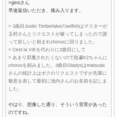
>ginoさん
早速返信いただき、痛み入ります。
> 2曲目Justin Timberlakeのselfishはマスターが
玉村さんとリクエストが被ってしまったので譲
って欲しいと頼まれchorusに回りました。
> Cest la VIEを代わりに2曲目にして
> あまり邪魔されたくないので急遽K2ちゃんに
chorusを頼みました。3曲目Gladysはmatsuda
さんの統計上はボクのリクエストですが先輩に
敬意を表して最初に池内さんのお名前を記しま
した。
やはり、想像した通り、そういう背景があった
のですね。