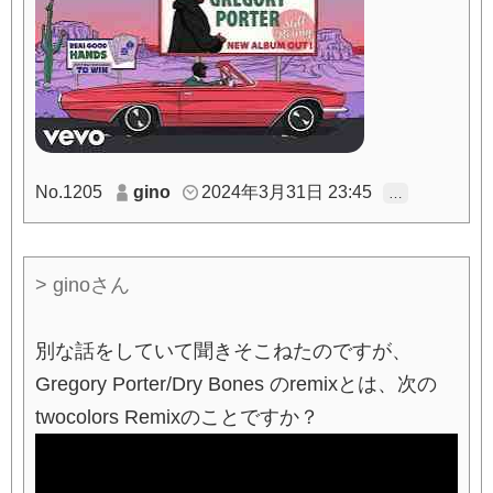
No.1205
gino
2024年3月31日 23:45
…
> ginoさん
別な話をしていて聞きそこねたのですが、
Gregory Porter/Dry Bones のremixとは、次の
twocolors Remixのことですか？