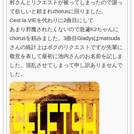
村さんとリクエストが被ってしまったので譲っ
て欲しいと頼まれchorusに回りました。
Cest la VIEを代わりに2曲目にして
あまり邪魔されたくないので急遽K2ちゃんに
chorusを頼みました。3曲目Gladysはmatsuda
さんの統計上はボクのリクエストですが先輩に
敬意を表して最初に池内さんのお名前を記しま
した。混乱させてしまって申し訳ありませんで
した。