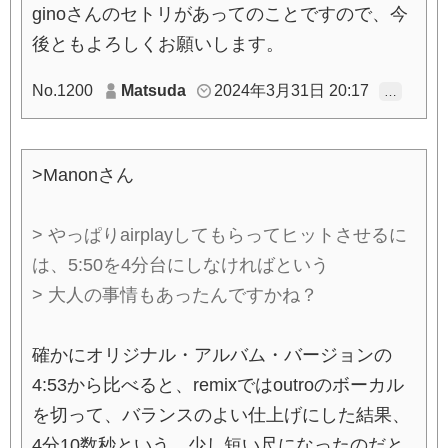
ginoさんのセトリがあってのことですので、今
後ともよろしくお願いします。
No.1200
Matsuda
2024年3月31日 20:17
…
>Manonさん
> やっぱりairplayしてもらってヒットさせるに
は、5:50を4分台にしなければという
> 大人の事情もあったんですかね？
確かにオリジナル・アルバム・バージョンの
4:53から比べると、remixではoutroのボーカル
を切って、バランスのよい仕上げにした結果、
4分10数秒という、少し短い尺になったのだと