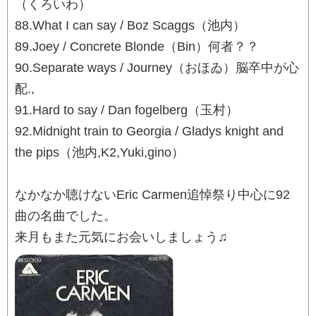
（くろいわ）
88.What I can say / Boz Scaggs（池内）
89.Joey / Concrete Blonde（Bin）何者？？
90.Separate ways / Journey（おほゐ）脳卒中が心
配.,
91.Hard to say / Dan fogelberg（玉村）
92.Midnight train to Georgia / Gladys knight and
the pips（池内,K2,Yuki,gino）
なかなか聴けないEric Carmen追悼祭り中心に92
曲の名曲でした。
来月もまた元気にお会いしましょう♫