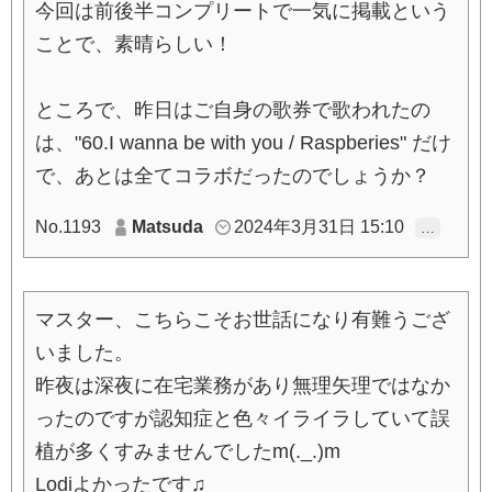
今回は前後半コンプリートで一気に掲載という
ことで、素晴らしい！
ところで、昨日はご自身の歌券で歌われたの
は、"60.I wanna be with you / Raspberies" だけ
で、あとは全てコラボだったのでしょうか？
No.1193
Matsuda
2024年3月31日 15:10
…
マスター、こちらこそお世話になり有難うござ
いました。
昨夜は深夜に在宅業務があり無理矢理ではなか
ったのですが認知症と色々イライラしていて誤
植が多くすみませんでしたm(._.)m
Lodiよかったです♫