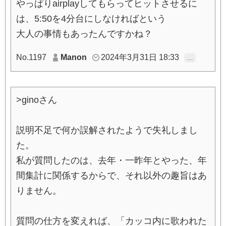
やっぱりairplayしてもらってヒットさせるに
は、5:50を4分台にしなければという
大人の事情もあったんですかね？
No.1197
Manon
2024年3月31日 18:33
…
>ginoさん
説明不足で何か誤解されたようで失礼しまし
た。
私が質問したのは、去年・一昨年とやった、年
間集計に関係するからで、それ以外の趣旨はあ
りません。
質問の仕方を変えれば、「カッコ内に歌われた