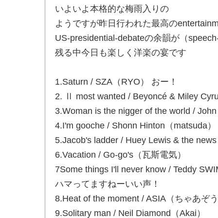
いよいよ本格的な梅雨入りの
ようですが昨日行われた最高のentertainme
US-presidential-debateの余韻が（sp
残る中今日も楽しく洋楽の宴です
1.Saturn / SZA（RYO） おー！
2. Ⅱ most wanted / Beyoncé & Miley
3.Woman is the nigger of the world / J
4.I'm gooche / Shonn Hinton（matsuda）
5.Jacob's ladder / Huey Lewis & th
6.Vacation / Go-go's（瓦斯電気）
7Some things I'll never know / Teddy
ハマってますねーいい声！
8.Heat of the moment / AS
9.Solitary man / Neil Diamond（Akai）