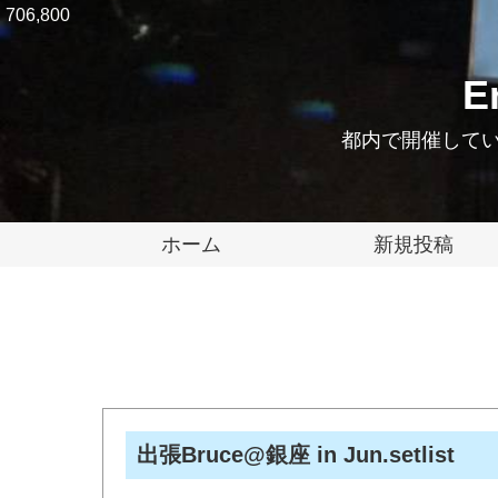
706,800
E
都内で開催している
ホーム
新規投稿
出張Bruce@銀座 in Jun.setlist