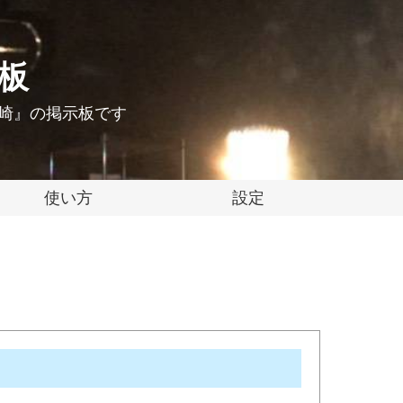
示板
 岡崎』の掲示板です
使い方
設定