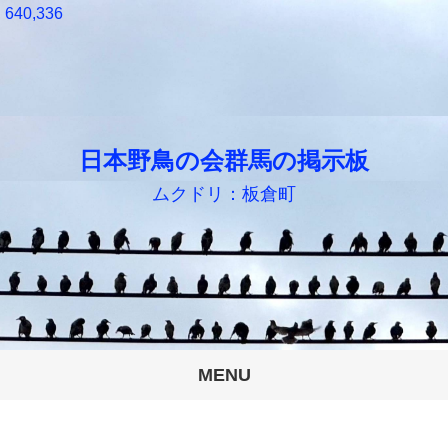
640,336
日本野鳥の会群馬の掲示板
ムクドリ：板倉町
MENU