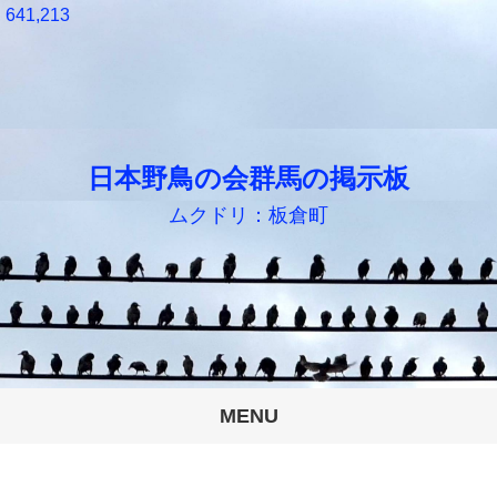
641,213
日本野鳥の会群馬の掲示板
ムクドリ：板倉町
MENU