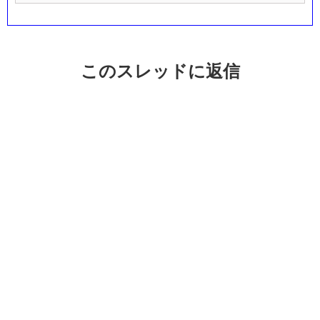
このスレッドに返信
このスレッドへの返信は締め切られています。
ホーム
新規投稿