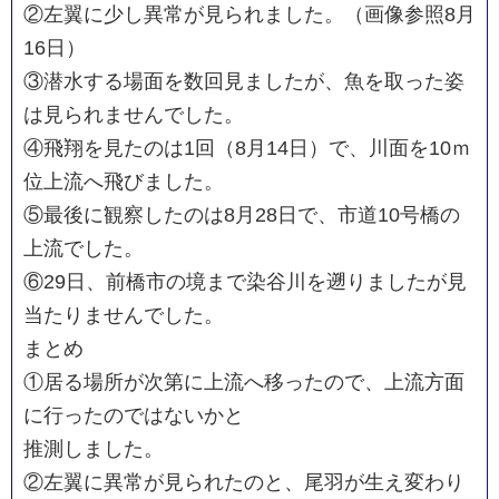
②左翼に少し異常が見られました。（画像参照8月
16日）
③潜水する場面を数回見ましたが、魚を取った姿
は見られませんでした。
④飛翔を見たのは1回（8月14日）で、川面を10ｍ
位上流へ飛びました。
⑤最後に観察したのは8月28日で、市道10号橋の
上流でした。
⑥29日、前橋市の境まで染谷川を遡りましたが見
当たりませんでした。
まとめ
①居る場所が次第に上流へ移ったので、上流方面
に行ったのではないかと
推測しました。
②左翼に異常が見られたのと、尾羽が生え変わり