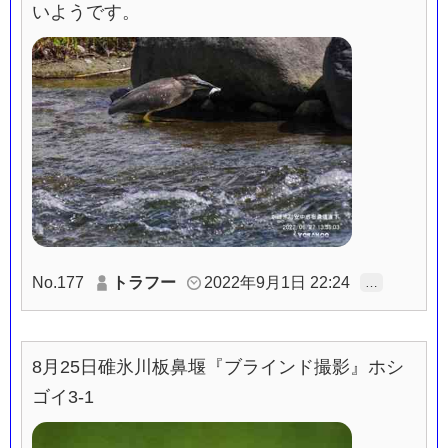
いようです。
No.177
トラフー
2022年9月1日 22:24
…
8月25日碓氷川板鼻堰『ブラインド撮影』ホシ
ゴイ3-1