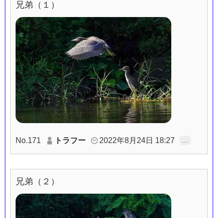
兄弟（１）
No.171
トラフー
2022年8月24日 18:27
…
兄弟（２）