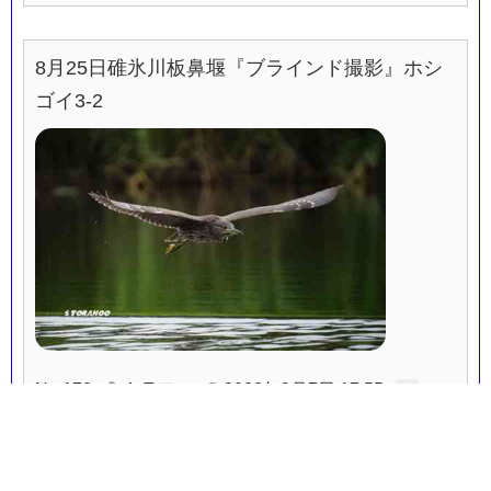
8月25日碓氷川板鼻堰『ブラインド撮影』ホシ
ゴイ3-2
No.179
トラフー
2022年9月7日 17:55
…
8月25日碓氷川板鼻堰『ブラインド撮影』ホシ