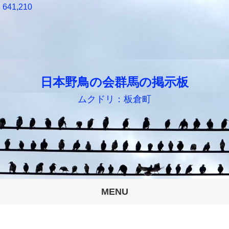
641,210
日本野鳥の会群馬の掲示板
ムクドリ：板倉町
MENU