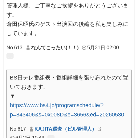
管理人様、ご丁寧なご挨拶をありがとうございま
す。
倉田保昭氏のゲスト出演回の後編を私も楽しみに
しています。
No.613
なんてこったい(！！)
5月31日 02:00
…
BS日テレ番組表・番組詳細を張り忘れたので置
いておきます。
▼
https://www.bs4.jp/programschedule/?
p=843406&s=0x008D&e=3656&ed=20260530
No.617
KAJITA巡査（ビル管理人）
6月2日 10:43