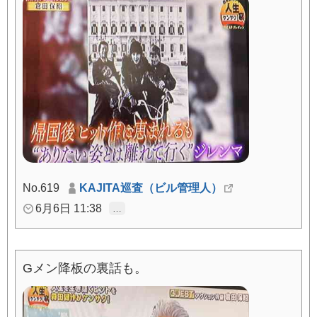
No.619
KAJITA巡査（ビル管理人）
6月6日 11:38
…
Gメン降板の裏話も。