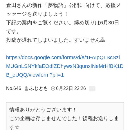
倉田さんの新作「夢物語」公開に向けて、応援メ
ッセージを送りましょう！
下記の案内をご覧ください。締め切りは6月30日
です。
投稿が遅れてしまいました。すいません🙇
https://docs.google.com/forms/d/e/1FAIpQLScSzl
MUGnLSNYkfaEOdIZDhywsN3qunxINeMrHfBK1D
B_eUQQ/viewform?pli=1
No.646
ふじとも
6月22日 22:26
…
情報ありがとうございます！
この企画は存じませんでした！後程お送りしま
す☆