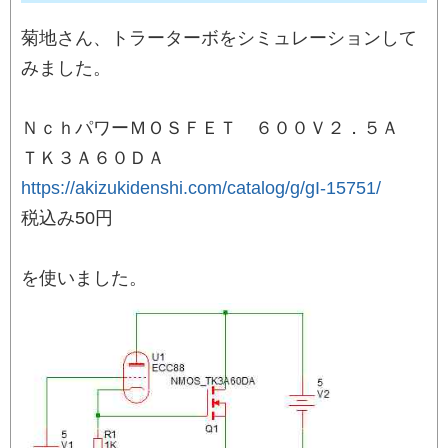
菊地さん、トラーターボをシミュレーションして
みました。
ＮｃｈパワーＭＯＳＦＥＴ ６００Ｖ２．５Ａ
ＴＫ３Ａ６０ＤＡ
https://akizukidenshi.com/catalog/g/gI-15751/
税込み50円
を使いました。