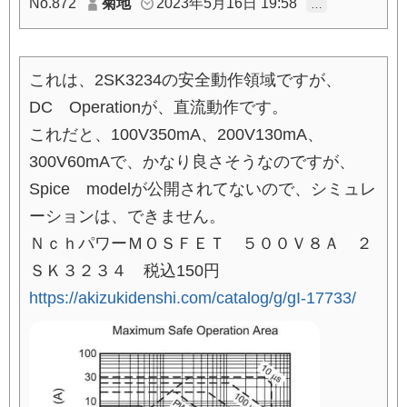
No.872
菊地
2023年5月16日 19:58
…
これは、2SK3234の安全動作領域ですが、
DC Operationが、直流動作です。
これだと、100V350mA、200V130mA、
300V60mAで、かなり良さそうなのですが、
Spice modelが公開されてないので、シミュレ
ーションは、できません。
ＮｃｈパワーＭＯＳＦＥＴ ５００Ｖ８Ａ ２
ＳＫ３２３４ 税込150円
https://akizukidenshi.com/catalog/g/gI-17733/