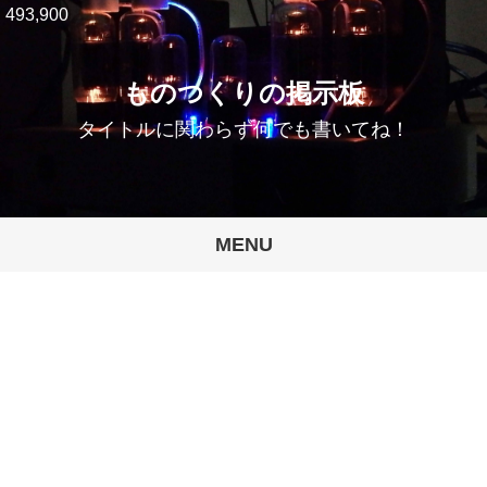
493,900
ものつくりの掲示板
タイトルに関わらず何でも書いてね！
MENU