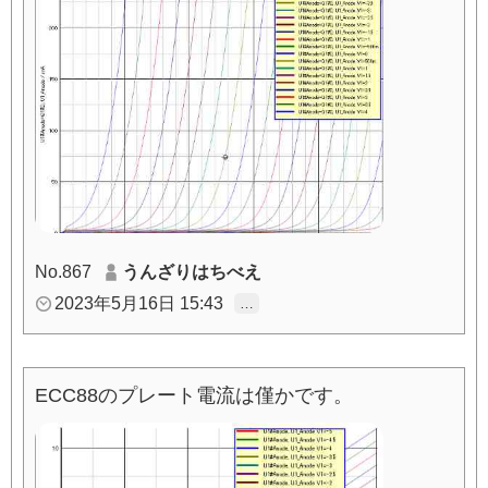
No.867
うんざりはちべえ
2023年5月16日 15:43
…
ECC88のプレート電流は僅かです。