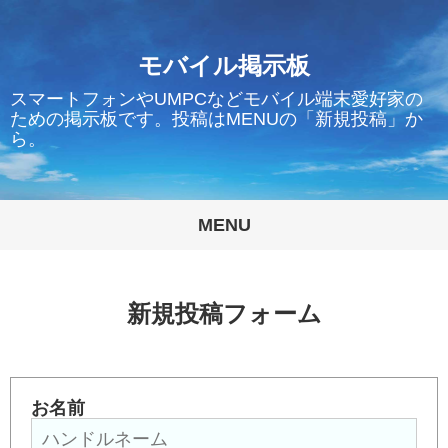
モバイル掲示板
スマートフォンやUMPCなどモバイル端末愛好家の
ための掲示板です。投稿はMENUの「新規投稿」か
ら。
MENU
新規投稿フォーム
お名前