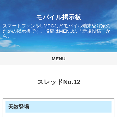
モバイル掲示板
スマートフォンやUMPCなどモバイル端末愛好家の
ための掲示板です。投稿はMENUの「新規投稿」か
ら。
MENU
スレッドNo.12
天敵登場