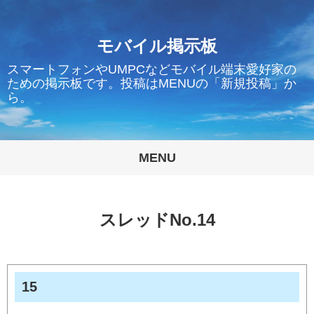
モバイル掲示板
スマートフォンやUMPCなどモバイル端末愛好家の
ための掲示板です。投稿はMENUの「新規投稿」か
ら。
MENU
スレッドNo.14
15