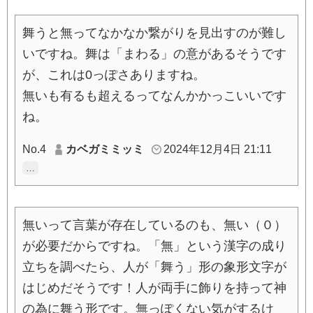
舞うと無ってなかなか繋がりを見出すのが難し
いですね。舞は「まわる」の意があるそうです
が、これは0っぽさありますね。
無いも有るも超えるってなんかかっこいいです
ね。
No.4
カベガミミッミ
2024年12月4日 21:11
…
無いって言葉が存在しているのも、無い（０）
が必要だからですね。「無」という漢字の成り
立ちを調べたら、人が「舞う」形の象形文字が
はじめだそうです！人が両手に飾りを持って神
の為に舞う形です。無っぽくない気がするけ