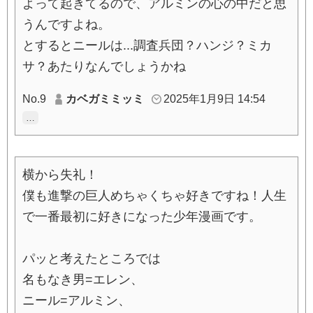
よって起きてるので、アルミンの心の中だと思
うんですよね。
とするとニールは...調査兵団？ハンジ？ミカ
サ？あたりなんでしょうかね
No.9
カベガミミッミ
2025年1月9日 14:54
…
横から失礼！
僕も進撃の巨人めちゃくちゃ好きですね！人生
で一番最初に好きになった少年漫画です。
パッと考えたところでは
名もなき男=エレン、
ニール=アルミン、