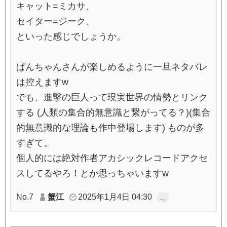
キャット=ミカサ、
セイター=ジーク、
といった感じでしょうか。
ぱんちゃんさんが楽しめるように一旦ネタバレ
は控えますw
でも、進撃の巨人って現実世界の情勢とリンク
する (人類の集合的無意識と繋がってる？)(集合
的無意識的な理論も作中登場します) ものが多
すぎて。
個人的には絶対作者アカシックレコードアクセ
スしてるやろ！とか思っちゃいますw
No.7
蟹江
2025年1月4日 04:30
…