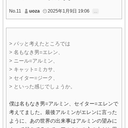
No.11
uoza
2025年1月9日 19:06
…
> パッと考えたところでは
> 名もなき男=エレン、
> ニール=アルミン、
> キャット=ミカサ、
> セイター=ジーク、
> といった感じでしょうか。
僕は名もなき男=アルミン、セイター=エレンで
考えてました。最後アルミンがエレンに言った
ように、あの世界の出来事はアルミンの望みに