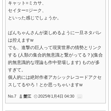
キャット=ミカサ、
セイター=ジーク、
といった感じでしょうか。
ぱんちゃんさんが楽しめるように一旦ネタバレ
は控えますw
でも、進撃の巨人って現実世界の情勢とリンク
する (人類の集合的無意識と繋がってる？)(集合
的無意識的な理論も作中登場します) ものが多
すぎて。
個人的には絶対作者アカシックレコードアクセ
スしてるやろ！とか思っちゃいますw
No.7
蟹江
2025年1月4日 04:30
…