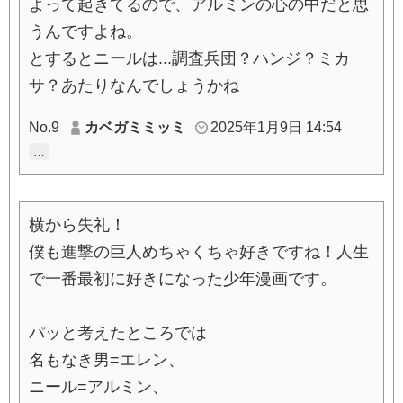
よって起きてるので、アルミンの心の中だと思
うんですよね。
とするとニールは...調査兵団？ハンジ？ミカ
サ？あたりなんでしょうかね
No.9
カベガミミッミ
2025年1月9日 14:54
…
横から失礼！
僕も進撃の巨人めちゃくちゃ好きですね！人生
で一番最初に好きになった少年漫画です。
パッと考えたところでは
名もなき男=エレン、
ニール=アルミン、