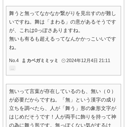
舞うと無ってなかなか繋がりを見出すのが難し
いですね。舞は「まわる」の意があるそうです
が、これは0っぽさありますね。
無いも有るも超えるってなんかかっこいいです
ね。
No.4
カベガミミッミ
2024年12月4日 21:11
…
無いって言葉が存在しているのも、無い（０）
が必要だからですね。「無」という漢字の成り
立ちを調べたら、人が「舞う」形の象形文字が
はじめだそうです！人が両手に飾りを持って神
の為に舞う形です。無っぽくない気がするけ