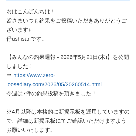
おはこんばんちは！
皆さまいつも釣果をご投稿いただきありがとうご
ざいます♪
仔ushisanです。
【みんなの釣果週報 - 2026年5月21日(木)】を公開
しました！
⇒
https://www.zero-
loosediary.com/2026/05/20260514.html
今週は7件の釣果投稿を頂きました！
※4月以降は本格的に新掲示板を運用していますの
で、詳細は新掲示板にてご確認いただけますよう
お願いいたします。