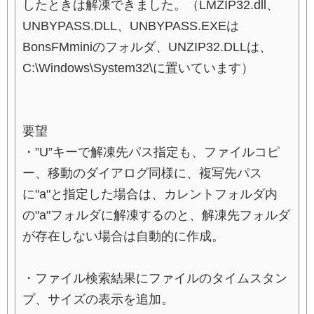
したときは解凍できました。（LMZIP32.dll、
UNBYPASS.DLL、UNBYPASS.EXEは
BonsFMminiのフォルダ、UNZIP32.DLLは、
C:\Windows\System32\に置いています）
要望
・”U”キーで解凍先パス指定も、ファイルコピ
ー、移動のダイアログ同様に、複写先パス
に"a"と指定した場合は、カレントフォルダ内
の"a"フォルダに解凍するのと、解凍先フォルダ
が存在しない場合は自動的に作成。
・ファイル検索結果にファイルのタイムスタン
プ、サイズの表示を追加。