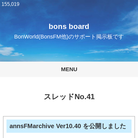
155,019
bons board
BonWorld(BonsFM他)のサポート掲示板です
MENU
スレッドNo.41
annsFMarchive Ver10.40 を公開しました