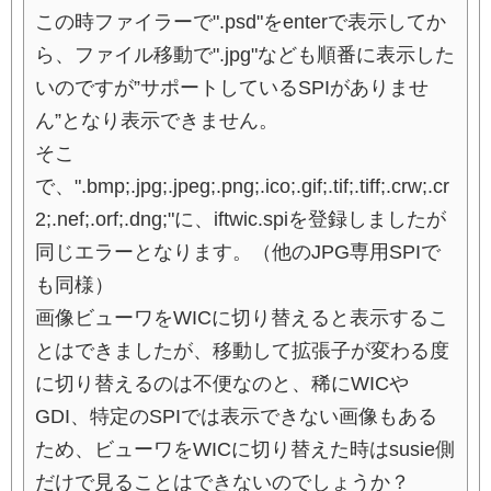
この時ファイラーで".psd"をenterで表示してか
ら、ファイル移動で".jpg"なども順番に表示した
いのですが”サポートしているSPIがありませ
ん”となり表示できません。
そこ
で、".bmp;.jpg;.jpeg;.png;.ico;.gif;.tif;.tiff;.crw;.cr
2;.nef;.orf;.dng;"に、iftwic.spiを登録しましたが
同じエラーとなります。（他のJPG専用SPIで
も同様）
画像ビューワをWICに切り替えると表示するこ
とはできましたが、移動して拡張子が変わる度
に切り替えるのは不便なのと、稀にWICや
GDI、特定のSPIでは表示できない画像もある
ため、ビューワをWICに切り替えた時はsusie側
だけで見ることはできないのでしょうか？