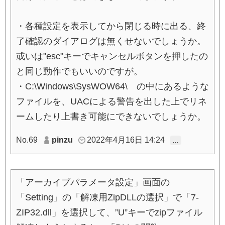
・各種設定を表示してから閉じる時に出る、終
了確認のダイアログは無くせないでしょうか。
或いは"esc"キーでキャンセルボタンを押したの
と同じ動作でもいいのですが。
・C:\Windows\SysWOW64\ の中にあるような
ファイルを、UACによる警告を出した上でリネ
ームしたり上書き可能にできないでしょうか。
No.69
pinzu
2022年4月16日 14:24
…
「アーカイブパラメータ設定」画面の
「Setting」の「解凍用ZipDLLの選択」で「7-
ZIP32.dll」を選択して、”U”キーでzipファイル