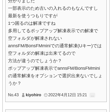
分かりました
一部表示のため古いの入れるのもなんですし
最新を使うつもりですが
1つ困るのは解凍ですね
多用してるポップアップ解凍表示での解凍で
空フォルダが解凍されない
annsFM/BonsFMminiでの通常解凍(Uキー)では
空フォルダの解凍は出来てるので
方法が違うのでしょうか？
ポップアップ解凍表示でannsFM/BonsFMmini
の通常解凍をオプションで選択出来ないでしょ
うか？
No.43
kiyohiro
2022年4月12日 15:21
…