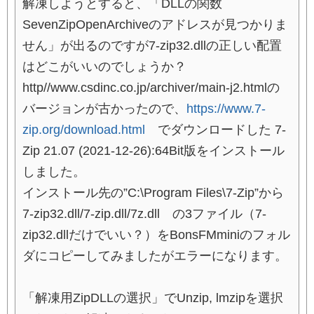
解凍しようとすると、「DLLの関数
SevenZipOpenArchiveのアドレスが見つかりま
せん」が出るのですが7-zip32.dllの正しい配置
はどこがいいのでしょうか？
http//www.csdinc.co.jp/archiver/main-j2.htmlの
バージョンが古かったので、
https://www.7-
zip.org/download.html
でダウンロードした 7-
Zip 21.07 (2021-12-26):64Bit版をインストール
しました。
インストール先の”C:\Program Files\7-Zip”から
7-zip32.dll/7-zip.dll/7z.dll の3ファイル（7-
zip32.dllだけでいい？）をBonsFMminiのフォル
ダにコピーしてみましたがエラーになります。
「解凍用ZipDLLの選択」でUnzip, lmzipを選択