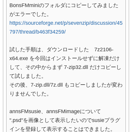
BonsFMminiのフォルダにコピーしてみました
がエラーでした。
https://sourceforge.net/p/sevenzip/discussion/45
797/thread/b463f34259/
試した手順は、ダウンロードした 7z2106-
x64.exe を今回はインストールせずに解凍だけ
して、その中からまず 7-zip32.dll だけコピーし
て試しました。
その後、7-zip.dll/7z.dll もコピーしましたが変わ
りませんでした。
annsFMsusie、annsFMimageについて
".psd"を画像として表示したいのでsusieプラグ
インを登録して表示することはできました。