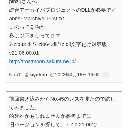
pinzuさんへ
統合アーカイバプロジェクトのDLLが必要です
annsFMarchive_First.txt
にのってる物か
私は以下を使ってます
7-zip32.dll/7-zip64.dll/7z.dll文字化け対策版
v21.06.00.01
http://frostmoon.sakura.ne.jp/
No.70
kiyohiro
2022年4月16日 16:00
…
前回書き込みからNo.45のレスを見たので試し
てみました。
的外れかもしれませんが参考までに
旧バージョンを探して、7-Zip 21.06で