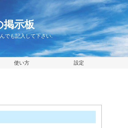
の掲示板
んでも記入して下さい.
使い方
設定