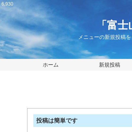
6,930
「富士
メニューの新規投稿を
ホーム
新規投稿
投稿は簡単です