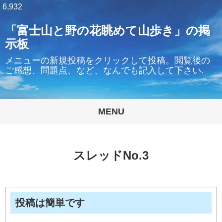
6,932
「富士山と野の花眺めて山歩き」の掲
示板
メニューの新規投稿をクリックして投稿。閲覧後の
ご感想、問題点、など、なんでも記入して下さい.
MENU
スレッドNo.3
投稿は簡単です