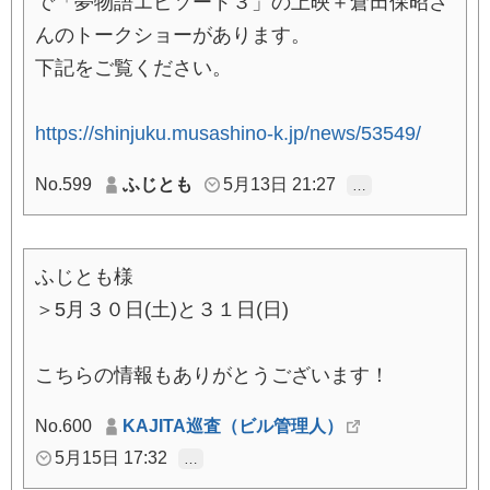
で「夢物語エピソード３」の上映＋倉田保昭さ
んのトークショーがあります。
下記をご覧ください。
https://shinjuku.musashino-k.jp/news/53549/
No.599
ふじとも
5月13日 21:27
…
ふじとも様
＞5月３０日(土)と３１日(日)
こちらの情報もありがとうございます！
No.600
KAJITA巡査（ビル管理人）
5月15日 17:32
…