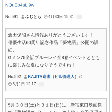
NQuEo4aLi9w
No.591
ふじとも
4月30日 15:31
…
倉田保昭さん情報ありがとうございます！
俳優生活60周年記念作品「夢物語」公開の詳
細、
Gメン75全話ブルーレイ全8巻イベントととも
に楽しみな夏になりそうですね！
No.592
KAJITA巡査（ビル管理人）
5月1日 12:17
…
5月３０日(土)と３１日(日)に、新宿東口映画祭