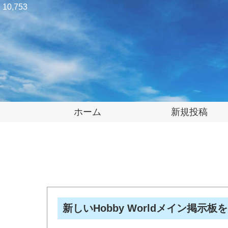
10,753
ホーム
新規投稿
新しいHobby Worldメイン掲示