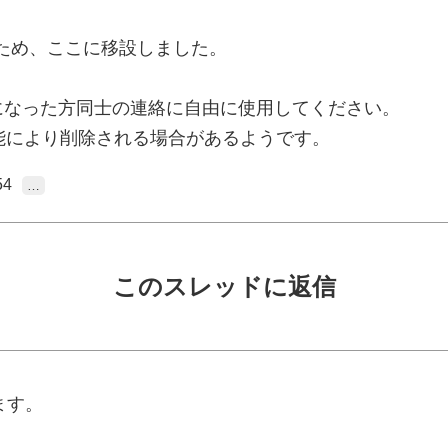
たため、ここに移設しました。
になった方同士の連絡に自由に使用してください。
能により削除される場合があるようです。
54
…
このスレッドに返信
ます。