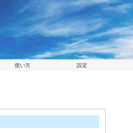
使い方
設定