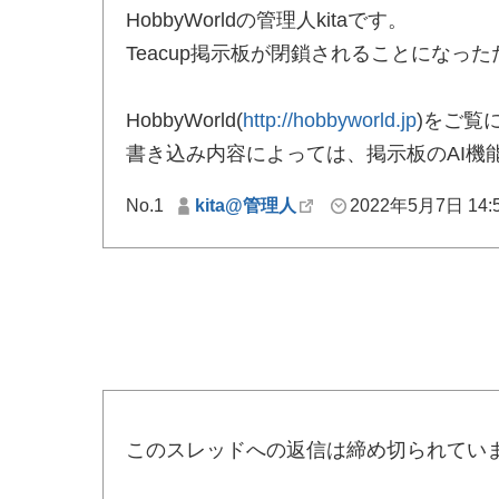
HobbyWorldの管理人kitaです。
Teacup掲示板が閉鎖されることになっ
HobbyWorld(
http://hobbyworld.jp
)をご覧
書き込み内容によっては、掲示板のAI機
No.1
kita@管理人
2022年5月7日 14:
このスレッドへの返信は締め切られてい